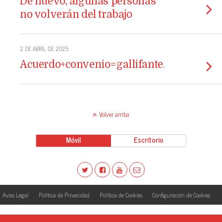
De nuevo, algunas personas
no volverán del trabajo
2 DE ABRIL DE 2025
Acuerdo+convenio=gallifante.
Volver arriba
Móvil
Escritorio
Aviso Legal
Política de Privacidad
Política de Cookies
Configuración de Cookies