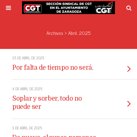
Archivos › Abril, 2025
25 DE ABRIL DE 2025
Por falta de tiempo no será.
4 DE ABRIL DE 2025
Soplar y sorber, todo no
puede ser
3 DE ABRIL DE 2025