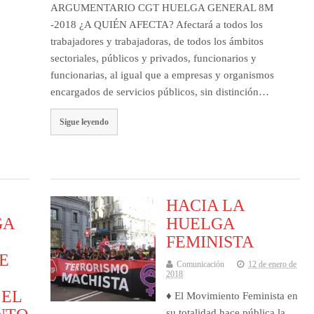
ARGUMENTARIO CGT HUELGA GENERAL 8M
-2018 ¿A QUIÉN AFECTA? Afectará a todos los
trabajadores y trabajadoras, de todos los ámbitos
sectoriales, públicos y privados, funcionarios y
funcionarias, al igual que a empresas y organismos
encargados de servicios públicos, sin distinción…
Sigue leyendo
HACIA LA
GA
HUELGA
FEMINISTA
E
Comunicación
12 de enero de
2018
 EL
♦ El Movimiento Feminista en
su totalidad hace pública la