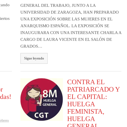
cando
GENERAL DEL TRABAJO, JUNTO A LA
UNIVERSIDAD DE ZARAGOZA, HAN PREPARADO
iertos
UNA EXPOSICIÓN SOBRE LAS MUJERES EN EL
ANARQUISMO ESPAÑOL. LA EXPOSICIÓN SE
INAUGURARA CON UNA INTERESANTE CHARLA A
CARGO DE LAURA VICENTE EN EL SALÓN DE
GRADOS…
Sigue leyendo
CONTRA EL
or
PATRIARCADO Y
odas!
EL CAPITAL:
HUELGA
FEMINISTA,
HUELGA
febrero
GENERAL