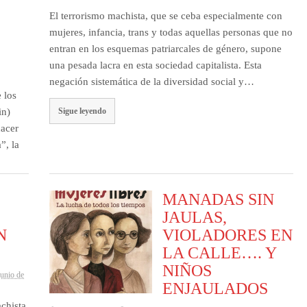
El terrorismo machista, que se ceba especialmente con
mujeres, infancia, trans y todas aquellas personas que no
entran en los esquemas patriarcales de género, supone
una pesada lacra en esta sociedad capitalista. Esta
negación sistemática de la diversidad social y…
 los
Sigue leyendo
in)
hacer
”, la
MANADAS SIN
JAULAS,
N
VIOLADORES EN
LA CALLE…. Y
NIÑOS
junio de
ENJAULADOS
achista