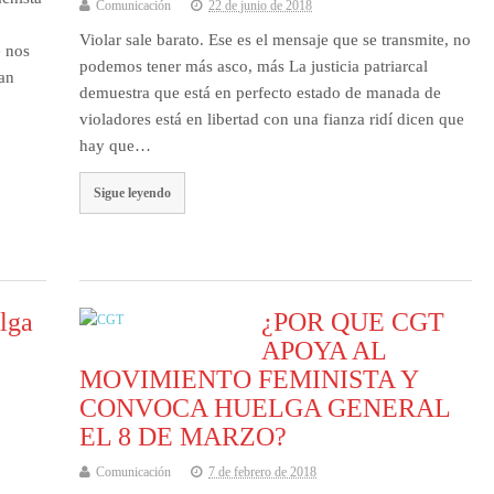
Comunicación
22 de junio de 2018
Violar sale barato. Ese es el mensaje que se transmite, no
e nos
podemos tener más asco, más La justicia patriarcal
tan
demuestra que está en perfecto estado de manada de
violadores está en libertad con una fianza ridí dicen que
hay que…
Sigue leyendo
elga
¿POR QUE CGT
APOYA AL
MOVIMIENTO FEMINISTA Y
CONVOCA HUELGA GENERAL
EL 8 DE MARZO?
Comunicación
7 de febrero de 2018