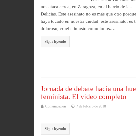
nos ataca cerca, en Zaragoza, en el barrio de las
Delicias. Este asesinato no es más que otro porqu
haya tocado en nuestra ciudad, este asesinato, es 
doloroso, cruel e injusto como todos.…
Sigue leyendo
Jornada de debate hacia una hu
feminista. El video completo
Comunicación
7 de febrero de 2018
Sigue leyendo