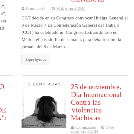
a”,
Comunicación
30 de enero de 2019
ón”,
CGT decide en su Congreso convocar Huelga General el
para
8 de Marzo < La Confederación General del Trabajo
018
(CGT) ha celebrado un Congreso Extraordinario en
Mérida el pasado fin de semana, para debatir sobre la
jornada del 8 de Marzo…
Sigue leyendo
O
25 de noviembre.
Día Internacional
Contra las
DE
Violencias
”:
Machistas
Comunicación
19 de
noviembre de 2018