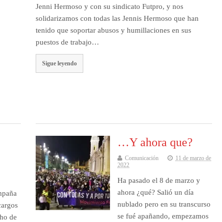
Jenni Hermoso y con su sindicato Futpro, y nos
solidarizamos con todas las Jennis Hermoso que han
tenido que soportar abusos y humillaciones en sus
puestos de trabajo…
Sigue leyendo
,
…Y ahora que?
Comunicación
11 de marzo de
2022
Ha pasado el 8 de marzo y
ahora ¿qué? Salió un día
ompaña
nublado pero en su transcurso
cargos
se fué apañando, empezamos
cho de