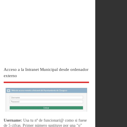
Acceso a la Intranet Municipal desde ordenador
externo
Username:
Usa tu nº de funcionari@ como si fuese
de 5 cifras. Primer número sustituye por una “o”