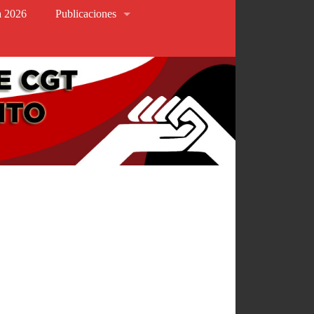
va 2026
Publicaciones