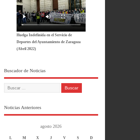
Huelga Indefinida en el Servicio de
Deportes del Ayuntamiento de Zaragoza
(Abril 2022)
Buscador de Noticias
Noticias Anteriores
agosto 2026
L
M
X
J
V
S
D