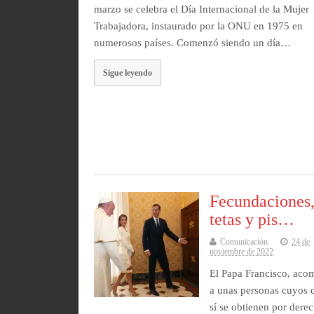
marzo se celebra el Día Internacional de la Mujer
Trabajadora, instaurado por la ONU en 1975 en
numerosos países. Comenzó siendo un día…
Sigue leyendo
Fecundaciones
tetas y pis…
Comunicación
24 de
noviembre de 2022
El Papa Francisco, ac
a unas personas cuyos 
sí se obtienen por dere