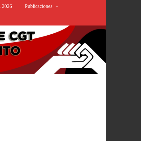
va 2026
Publicaciones