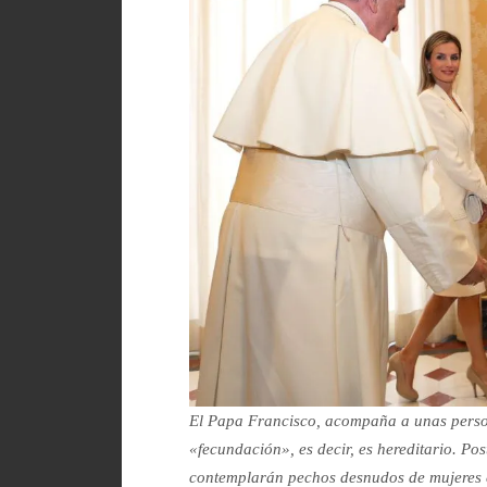
El Papa Francisco, acompaña a unas person
«fecundación», es decir, es hereditario. Pos
contemplarán pechos desnudos de mujeres e