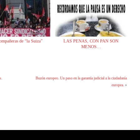
ompañeras de “la Suiza”
LAS PENAS, CON PAN SON
MENOS…
s.
Buzón europeo. Un paso en la garantía judicial a la ciudadanía
europea.
»