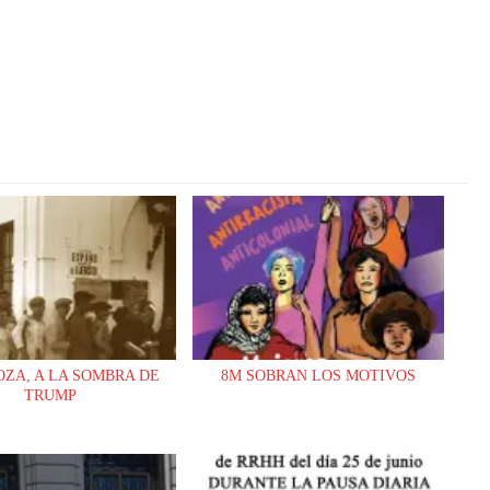
ZA, A LA SOMBRA DE
8M SOBRAN LOS MOTIVOS
TRUMP