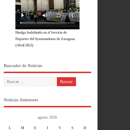
Huelga Indefinida en el Servicio de
Deportes del Ayuntamiento de Zaragoza
(Abril 2022)
Buscador de Noticias
Noticias Anteriores
agosto 2026
L
M
X
J
V
S
D