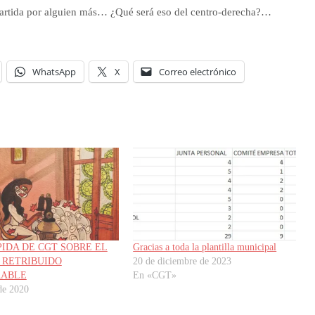
mpartida por alguien más… ¿Qué será eso del centro-derecha?…
WhatsApp
X
Correo electrónico
PIDA DE CGT SOBRE EL
Gracias a toda la plantilla municipal
 RETRIBUIDO
20 de diciembre de 2023
RABLE
En «CGT»
 de 2020