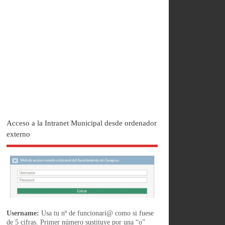
Acceso a la Intranet Municipal desde ordenador
externo
Username:
Usa tu nº de funcionari@ como si fuese
de 5 cifras. Primer número sustituye por una “o”