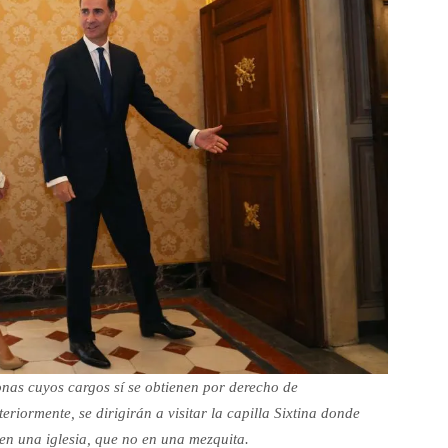
as cuyos cargos sí se obtienen por derecho de
teriormente, se dirigirán a visitar la capilla Sixtina donde
n una iglesia, que no en una mezquita.