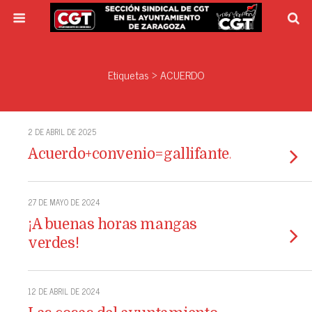
Etiquetas › ACUERDO
2 DE ABRIL DE 2025
Acuerdo+convenio=gallifante.
27 DE MAYO DE 2024
¡A buenas horas mangas
verdes!
12 DE ABRIL DE 2024