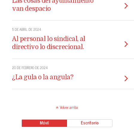
Las cosas del ayuntamiento
van despacio
5 DE ABRIL DE 2024
Al personal lo sindical, al
directivo lo discrecional.
20 DE FEBRERO DE 2024
¿La gula o la angula?
Volver arriba
Móvil
Escritorio