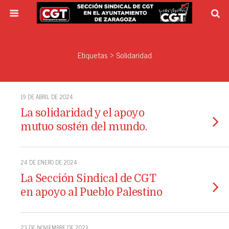
Etiquetas › Solidaridad
19 DE ABRIL DE 2024
La solidaridad y el apoyo
mutuo sostén del mundo.
24 DE ENERO DE 2024
La Sección Sindical de CGT
en apoyo al Pueblo Palestino
23 DE NOVIEMBRE DE 2023