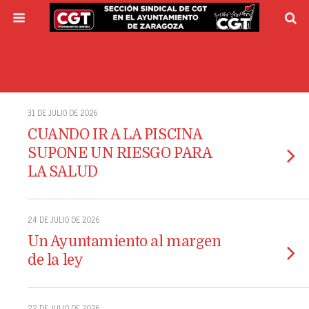
31 DE JULIO DE 2026
CUANDO IR A LA PISCINA
SUPONE UN RIESGO PARA
LA SALUD
24 DE JULIO DE 2026
Un Ayuntamiento al margen
de la ley
22 DE JULIO DE 2026