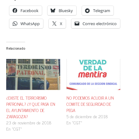
Facebook
Bluesky
Telegram
WhatsApp
X
Correo electrónico
Relacionado
¿EXISTE EL TERRORISMO
NO PODEMOS ACUDIR A UN
PATRONAL? ¿Y QUE PASA EN
COMITE DE SEGURIDAD DE
EL AYUNTAMIENTO DE
PEGA
ZARAGOZA?
5 de diciembre de 2018
23 de noviembre de 2018
En «CGT»
En «CGT»