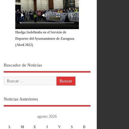
Huelga Indefinida en el Servicio de
Deportes del Ayuntamiento de Zaragoza
(Abril 2022)
Buscador de Noticias
Noticias Anteriores
agosto 2026
L
M
X
J
V
S
D