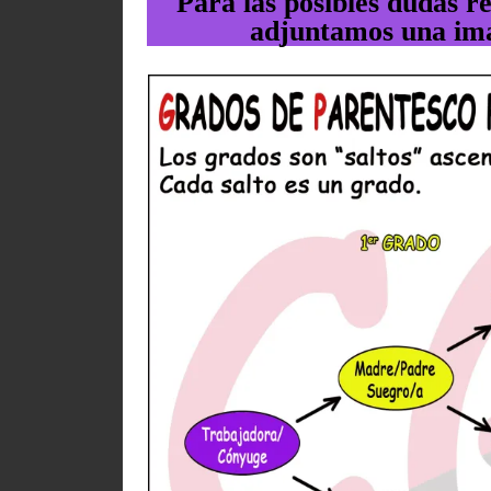
Para las posibles dudas r
adjuntamos una ima