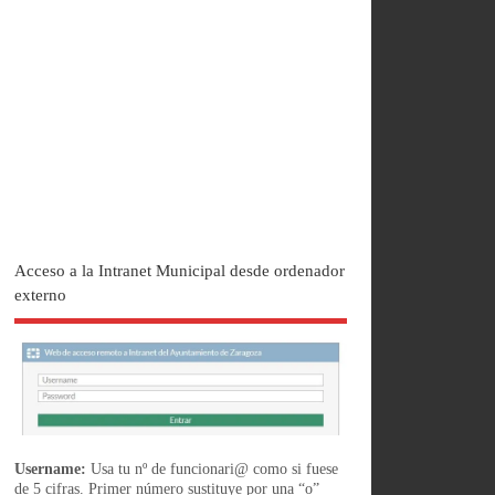
Acceso a la Intranet Municipal desde ordenador
externo
Username:
Usa tu nº de funcionari@ como si fuese
de 5 cifras. Primer número sustituye por una “o”