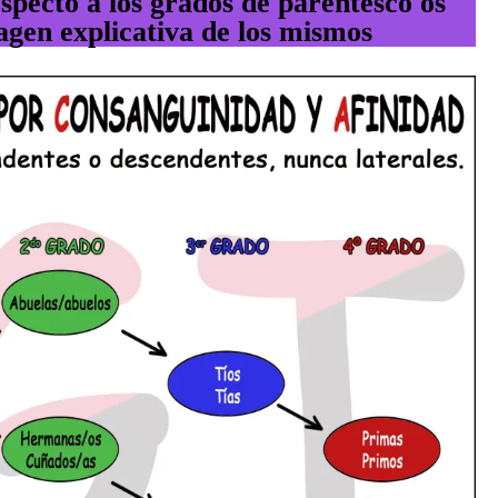
especto a los grados de parentesco os
gen explicativa de los mismos