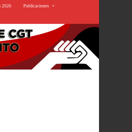
va 2026
Publicaciones