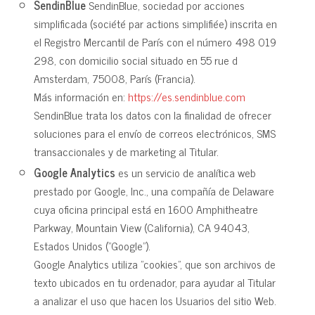
SendinBlue
SendinBlue, sociedad por acciones
simplificada (société par actions simplifiée) inscrita en
el Registro Mercantil de París con el número 498 019
298, con domicilio social situado en 55 rue d
Amsterdam, 75008, París (Francia).
Más información en:
https://es.sendinblue.com
SendinBlue trata los datos con la finalidad de ofrecer
soluciones para el envío de correos electrónicos, SMS
transaccionales y de marketing al Titular.
Google Analytics
es un servicio de analítica web
prestado por Google, Inc., una compañía de Delaware
cuya oficina principal está en 1600 Amphitheatre
Parkway, Mountain View (California), CA 94043,
Estados Unidos ("Google").
Google Analytics utiliza "cookies", que son archivos de
texto ubicados en tu ordenador, para ayudar al Titular
a analizar el uso que hacen los Usuarios del sitio Web.