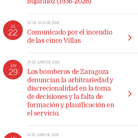
Bujaraloz (1936-2026)
22 DE JULIO DE 2026
JUL
22
Comunicado por el incendio
de las cinco Villas
29 DE JUNIO DE 2026
JUN
29
Los bomberos de Zaragoza
denuncian la arbitrariedad y
discrecionalidad en la toma
de decisiones y la falta de
formación y planificación en
el servicio.
19 DE JUNIO DE 2026