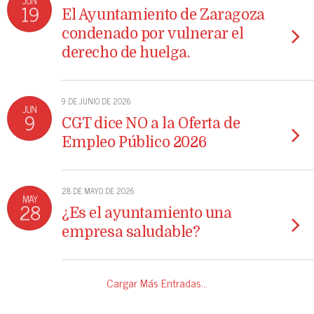
JUN
19
El Ayuntamiento de Zaragoza
condenado por vulnerar el
derecho de huelga.
9 DE JUNIO DE 2026
JUN
9
CGT dice NO a la Oferta de
Empleo Público 2026
28 DE MAYO DE 2026
MAY
28
¿Es el ayuntamiento una
empresa saludable?
Cargar Más Entradas…