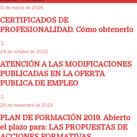
11 de marzo de 2026
CERTIFICADOS DE
PROFESIONALIDAD. Cómo obtenerlo
24 de octubre de 2022
ATENCIÓN A LAS MODIFICACIONES
PUBLICADAS EN LA OFERTA
PUBLICA DE EMPLEO
28 de noviembre de 2018
PLAN DE FORMACIÓN 2019. Abierto
el plazo para: LAS PROPUESTAS DE
ACCIONES FORMATIVAS