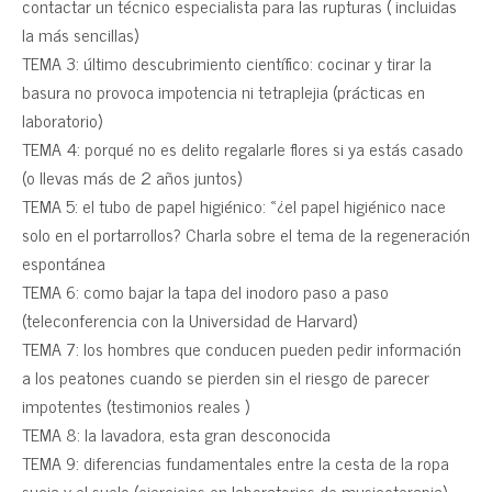
contactar un técnico especialista para las rupturas ( incluidas
la más sencillas)
TEMA 3: último descubrimiento científico: cocinar y tirar la
basura no provoca impotencia ni tetraplejia (prácticas en
laboratorio)
TEMA 4: porqué no es delito regalarle flores si ya estás casado
(o llevas más de 2 años juntos)
TEMA 5: el tubo de papel higiénico: «¿el papel higiénico nace
solo en el portarrollos? Charla sobre el tema de la regeneración
espontánea
TEMA 6: como bajar la tapa del inodoro paso a paso
(teleconferencia con la Universidad de Harvard)
TEMA 7: los hombres que conducen pueden pedir información
a los peatones cuando se pierden sin el riesgo de parecer
impotentes (testimonios reales )
TEMA 8: la lavadora, esta gran desconocida
TEMA 9: diferencias fundamentales entre la cesta de la ropa
sucia y el suelo (ejercicios en laboratorios de musicoterapia)