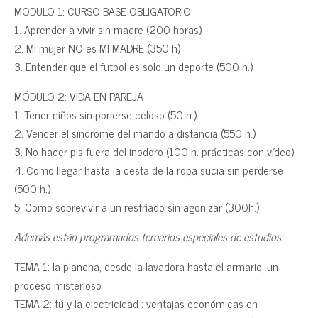
MODULO 1: CURSO BASE OBLIGATORIO
1. Aprender a vivir sin madre (200 horas)
2. Mi mujer NO es MI MADRE (350 h)
3. Entender que el futbol es solo un deporte (500 h.)
MÓDULO 2: VIDA EN PAREJA
1. Tener niños sin ponerse celoso (50 h.)
2. Vencer el síndrome del mando a distancia (550 h.)
3. No hacer pis fuera del inodoro (100 h. prácticas con vídeo)
4. Como llegar hasta la cesta de la ropa sucia sin perderse
(500 h.)
5. Como sobrevivir a un resfriado sin agonizar (300h.)
Además están programados temarios especiales de estudios:
TEMA 1: la plancha, desde la lavadora hasta el armario, un
proceso misterioso
TEMA 2: tú y la electricidad : ventajas económicas en