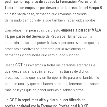
pedir como requisito de acceso la Formación Profesional,
tendrán que empezar por desarrollar la creación del Grupo B
en esta santa casa, demanda que llevamos haciendo
demasiado tiempo y de la que también hacen oídos sordos.
Llamadnos mal pensadas, pero esto
empieza a parecer MALA
FE por parte del Servicio de Recursos Humanos
, con la
intención, no solo de poner trabas al personal, sino de que los
procesos selectivos se demoren por la avalancha de
demandas y denuncias que esto puede suponer.
Desde
CGT
os invitamos a todas las personas afectadas a
que, desde ya, empecéis a recurrir las Bases de dichos
procesos, dado que hay un tiempo límite para ello, también lo
pone en una ley que nos hacen aprender, tenemos que saber
más de leyes que de poner ladrillos o soldar hierros.
En
CGT lo repetimos alto y claro, el certificado de
profesionalidad y/o la Formación Profesional NO SE