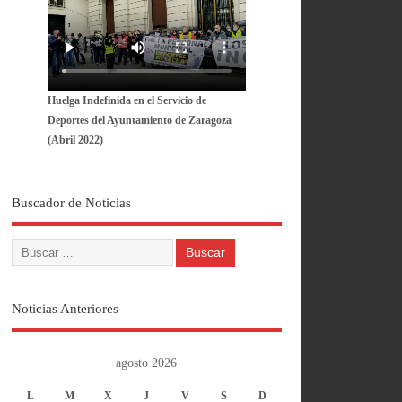
Huelga Indefinida en el Servicio de
Deportes del Ayuntamiento de Zaragoza
(Abril 2022)
Buscador de Noticias
Noticias Anteriores
agosto 2026
L
M
X
J
V
S
D