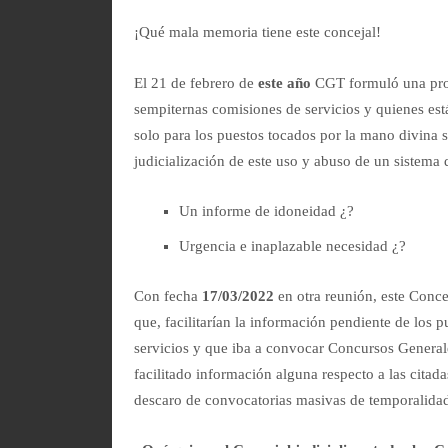
¡Qué mala memoria tiene este concejal!
El 21 de febrero
de
este año
CGT formuló una prop
sempiternas comisiones de servicios y quienes est
solo para los puestos tocados por la mano divina s
judicialización de este uso y abuso de un sistem
Un informe de idoneidad ¿?
Urgencia e inaplazable necesidad ¿?
Con fecha
17/03/2022
en otra reunión, este Conce
que, facilitarían la información pendiente de los
servicios y que iba a convocar Concursos General
facilitado información alguna respecto a las citad
descaro de convocatorias masivas de temporalidad