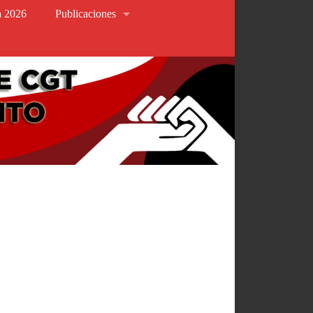
va 2026
Publicaciones