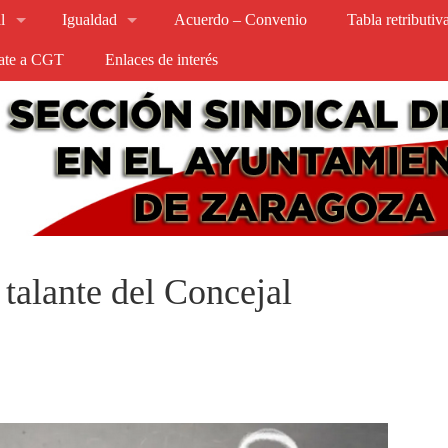
l
Igualdad
Acuerdo – Convenio
Tabla retributi
iate a CGT
Enlaces de interés
talante del Concejal