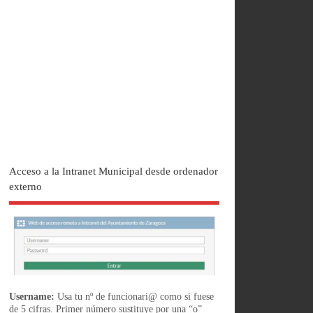
Acceso a la Intranet Municipal desde ordenador
externo
Username:
Usa tu nº de funcionari@ como si fuese
de 5 cifras. Primer número sustituye por una “o”