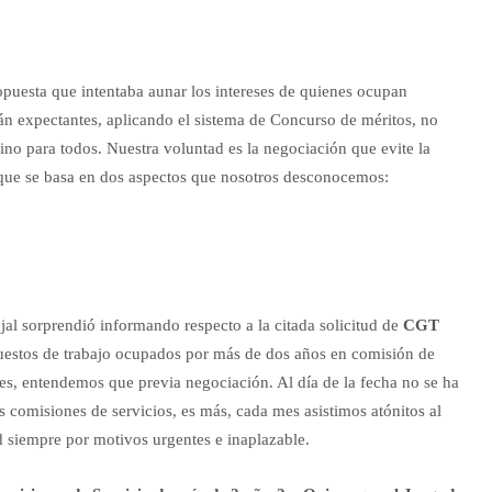
uesta que intentaba aunar los intereses de quienes ocupan
án expectantes, aplicando el sistema de Concurso de méritos, no
ino para todos. Nuestra voluntad es la negociación que evite la
a que se basa en dos aspectos que nosotros desconocemos:
jal sorprendió informando respecto a la citada solicitud de
CGT
 puestos de trabajo ocupados por más de dos años en comisión de
es, entendemos que previa negociación. Al día de la fecha no se ha
as comisiones de servicios, es más, cada mes asistimos atónitos al
 siempre por motivos urgentes e inaplazable.