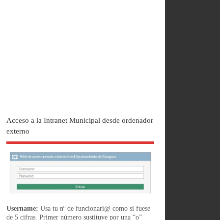
Acceso a la Intranet Municipal desde ordenador
externo
Username:
Usa tu nº de funcionari@ como si fuese
de 5 cifras. Primer número sustituye por una “o”