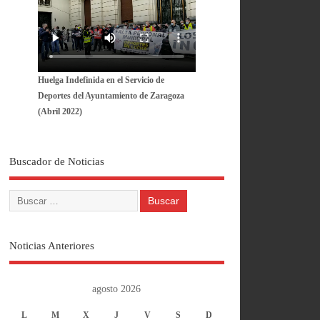
Huelga Indefinida en el Servicio de
Deportes del Ayuntamiento de Zaragoza
(Abril 2022)
Buscador de Noticias
Noticias Anteriores
agosto 2026
L
M
X
J
V
S
D