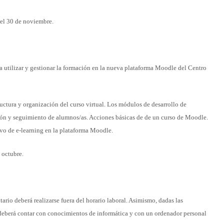
y el 30 de noviembre.
a utilizar y gestionar la formación en la nueva plataforma Moodle del Centro
uctura y organización del curso virtual. Los módulos de desarrollo de
ón y seguimiento de alumnos/as. Acciones básicas de de un curso de Moodle.
ivo de e-learning en la plataforma Moodle.
 octubre.
ntario deberá realizarse fuera del horario laboral. Asimismo, dadas las
o deberá contar con conocimientos de informática y con un ordenador personal