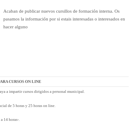
Acaban de publicar nuevos cursillos de formación interna. Os
pasamos la información por si estais interesadas o interesados en
hacer alguno
ARA CURSOS ON LINE
aya a impartir cursos dirigidos a personal municipal.
cial de 5 horas y 25 horas on line.
9 a 14 horas-.