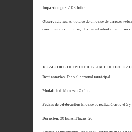
Impartido por:
ADR Infor
Observaciones
: Al tratarse de un curso de carácter volu
características del curso, el personal admitido al mism
18CALCO01.- OPEN OFFICE/LIBRE OFFICE.
CAL
Destinatarios
: Todo el personal municipal.
Modalidad del curso:
On line.
Fechas de celebración:
El curso se realizará entre el 5 
Duración:
30 horas.
Plazas
: 20