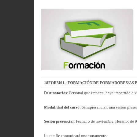
18FORM01.- FORMACIÓN DE FORMADORES/AS P
Destinatarios
: Personal que imparta, haya impartido o v
Modalidad del curso:
Semipresencial: una sesión presen
Sesión presencial
:
Fecha
: 5 de noviembre,
Horario
: de 
Lugar
: Se comunicará oportunamente.