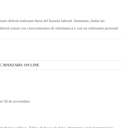
ntario deberá realizarse fuera del horario laboral. Asimismo, dadas las
o deberá contar con conocimientos de informatica y con un ordenador personal
C AVANZADO. ON LINE
y el 30 de noviembre.