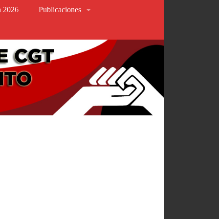
va 2026
Publicaciones