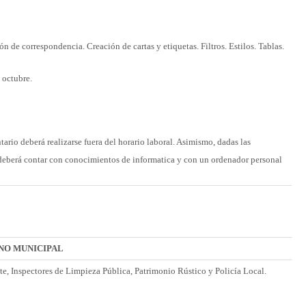
n de correspondencia. Creación de cartas y etiquetas. Filtros. Estilos. Tablas.
 octubre.
ntario deberá realizarse fuera del horario laboral. Asimismo, dadas las
o deberá contar con conocimientos de informatica y con un ordenador personal
NO MUNICIPAL
e, Inspectores de Limpieza Pública, Patrimonio Rústico y Policía Local.