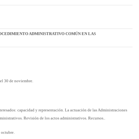
 PROCEDIMIENTO ADMINISTRATIVO COMÚN EN LAS
y el 30 de noviembre.
teresados: capacidad y representación. La actuación de las Administraciones
inistrativos. Revisión de los actos administrativos. Recursos..
 octubre.