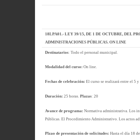
18LPA01.- LEY 39/15, DE 1 DE OCTUBRE, DEL
ADMINISTRACIONES PÚBLICAS. ON LINE
Destinatarios
: Todo el personal municipal.
Modalidad del curso:
On line.
Fechas de celebración:
El curso se realizará entre el 5 
Duración:
25 horas.
Plazas
: 20
Avance de programa:
Normativa administrativa. Los in
Públicas. El Procedimiento Administrativo. Los actos adm
Plzao de presentación de solicitudes:
Hasta el día 18 de