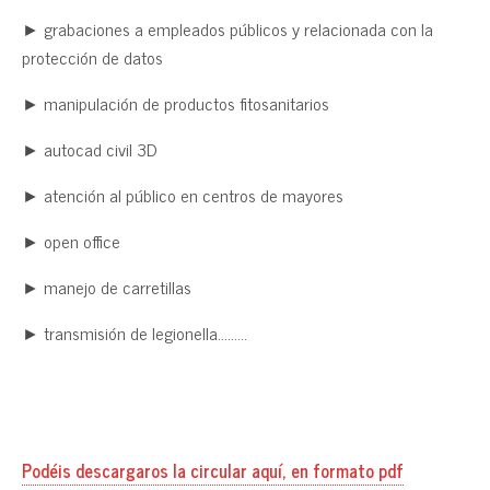
► grabaciones a empleados públicos y relacionada con la
protección de datos
► manipulación de productos fitosanitarios
► autocad civil 3D
► atención al público en centros de mayores
► open office
► manejo de carretillas
► transmisión de legionella………
Podéis descargaros la circular aquí, en formato pdf