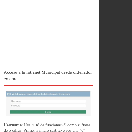
Acceso a la Intranet Municipal desde ordenador
externo
Username:
Usa tu nº de funcionari@ como si fuese
de 5 cifras. Primer número sustituye por una “o”