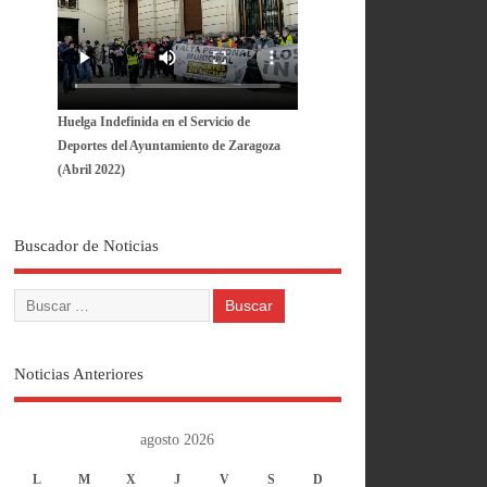
Huelga Indefinida en el Servicio de
Deportes del Ayuntamiento de Zaragoza
(Abril 2022)
Buscador de Noticias
Noticias Anteriores
agosto 2026
L
M
X
J
V
S
D