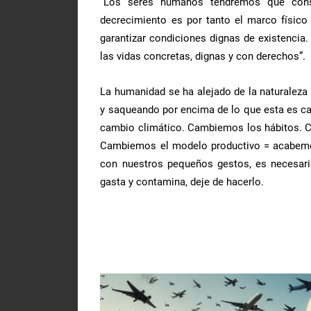
“Los seres humanos tendremos que constr
decrecimiento es por tanto el marco físico
garantizar condiciones dignas de existencia. 
las vidas concretas, dignas y con derechos”.
La humanidad se ha alejado de la naturaleza
y saqueando por encima de lo que esta es ca
cambio climático. Cambiemos los hábitos. C
Cambiemos el modelo productivo = acabemos 
con nuestros pequeños gestos, es necesa
gasta y contamina, deje de hacerlo.