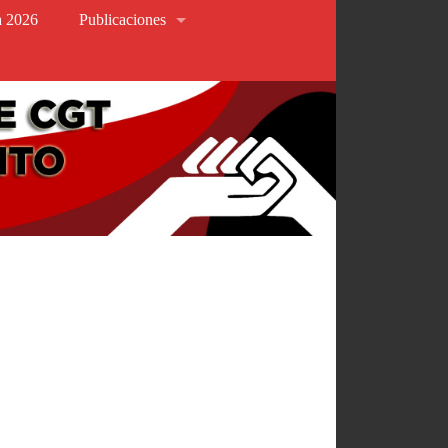
va 2026
Publicaciones