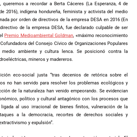
 queremos a recordar a Berta Cáceres (La Esperanza, 4 de
e 2016), indígena hondureña, feminista y activista del medio
ada por orden de directivos de la empresa DESA en 2016 (En
, directivo de la empresa DESA, fue declarado culpable de ser
del
Premio Medioambiental Goldman
, «máximo reconocimiento
. Cofundadora del Consejo Cívico de Organizaciones Populares
 medio ambiente y cultura lenca. Se posicionó contra la
idroeléctricas, mineros y madereros.
ción eco-social justa “tras decenios de retórica sobre el
dos no han servido para resolver los problemas ecológicos y
ucción de la naturaleza han venido empeorando. Se evidencian
onómico, político y cultural antagónico con los procesos que
ligada al uso irracional de bienes finitos, vulneración de la
ataques a la democracia, recortes de derechos sociales y
xtractivismo y expulsión”.