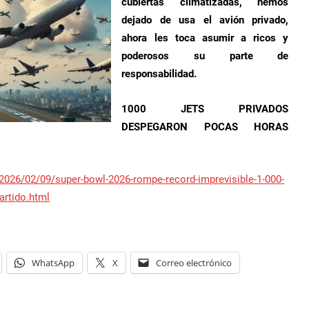
cubiertas climatizadas, hemos
dejado de usa el avión privado,
ahora les toca asumir a ricos y
poderosos su parte de
responsabilidad.
1000 JETS PRIVADOS
DESPEGARON POCAS HORAS
2026/02/09/super-bowl-2026-rompe-record-imprevisible-1-000-
artido.html
WhatsApp
X
Correo electrónico