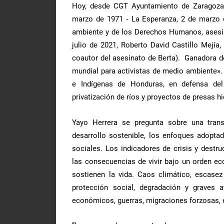
Hoy, desde CGT Ayuntamiento de Zaragoza,
marzo de 1971 ‑ La Esperanza, 2 de marzo d
ambiente y de los Derechos Humanos, asesin
julio de 2021, Roberto David Castillo Mejía
coautor del asesinato de Berta). Ganadora 
mundial para activistas de medio ambiente»
e Indígenas de Honduras, en defensa del
privatización de ríos y proyectos de presas h
Yayo Herrera se pregunta sobre una transi
desarrollo sostenible, los enfoques adopta
sociales. Los indicadores de crisis y destr
las consecuencias de vivir bajo un orden ec
sostienen la vida. Caos climático, escasez 
protección social, degradación y graves 
económicos, guerras, migraciones forzosas, e