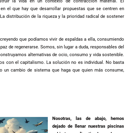
uir la vida en un contexto de contracción material. El
 en el que hay que desarrollar propuestas que se centren en
La distribución de la riqueza y la prioridad radical de sostener
 creyendo que podíamos vivir de espaldas a ella, consumiendo
paz de regenerarse. Somos, sin lugar a duda, responsables del
onstruyamos alternativas de ocio, consumo y vida sostenible.
con el capitalismo. La solución no es individual. No basta
rio un cambio de sistema que haga que quien más consume,
Nosotras, las de abajo, hemos
dejado de llenar nuestras piscinas