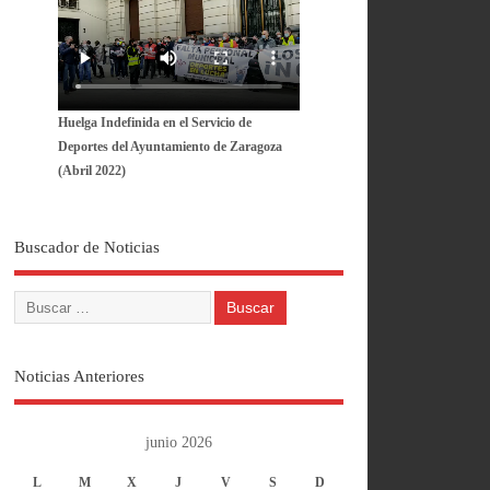
Huelga Indefinida en el Servicio de
Deportes del Ayuntamiento de Zaragoza
(Abril 2022)
Buscador de Noticias
Noticias Anteriores
junio 2026
L
M
X
J
V
S
D