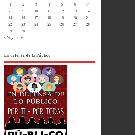
1
2
3
4
5
6
7
8
9
10
11
12
13
14
15
16
17
18
19
20
21
22
23
24
25
26
27
28
29
30
« May
Jul »
En defensa de lo Público