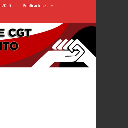
va 2026
Publicaciones