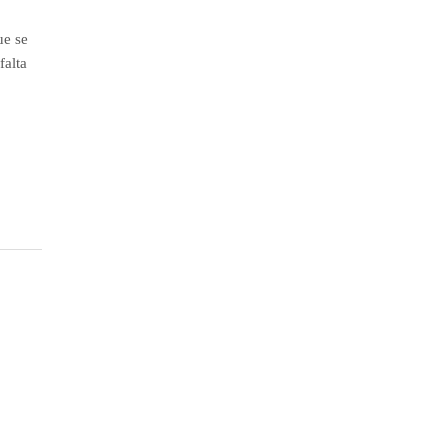
ue se
falta