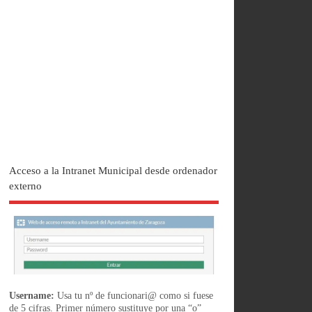
Acceso a la Intranet Municipal desde ordenador
externo
Username:
Usa tu nº de funcionari@ como si fuese
de 5 cifras. Primer número sustituye por una “o”