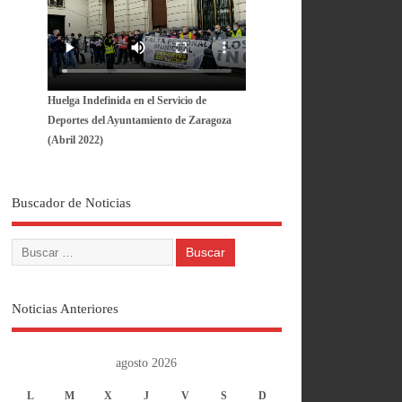
Huelga Indefinida en el Servicio de
Deportes del Ayuntamiento de Zaragoza
(Abril 2022)
Buscador de Noticias
Noticias Anteriores
agosto 2026
L
M
X
J
V
S
D