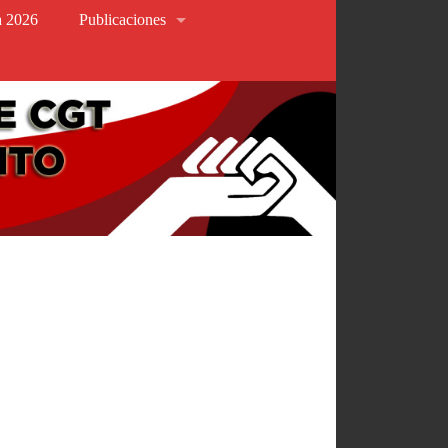
va 2026
Publicaciones