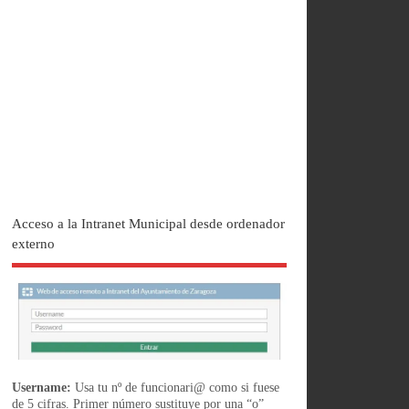
Acceso a la Intranet Municipal desde ordenador
externo
Username:
Usa tu nº de funcionari@ como si fuese
de 5 cifras. Primer número sustituye por una “o”