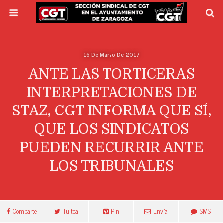
16 De Marzo De 2017
ANTE LAS TORTICERAS
INTERPRETACIONES DE
STAZ, CGT INFORMA QUE SÍ,
QUE LOS SINDICATOS
PUEDEN RECURRIR ANTE
LOS TRIBUNALES
Comparte
Tuitea
Pin
Envía
SMS