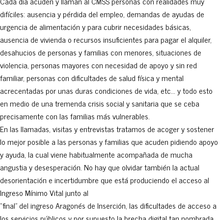
Cada día acuden y llaman al CMSS personas con realidades muy
difíciles: ausencia y pérdida del empleo, demandas de ayudas de
urgencia de alimentación y para cubrir necesidades básicas,
ausencia de vivienda o recursos insuficientes para pagar el alquiler,
desahucios de personas y familias con menores, situaciones de
violencia, personas mayores con necesidad de apoyo y sin red
familiar, personas con dificultades de salud física y mental
acrecentadas por unas duras condiciones de vida, etc… y todo esto
en medio de una tremenda crisis social y sanitaria que se ceba
precisamente con las familias más vulnerables.
En las llamadas, visitas y entrevistas tratamos de acoger y sostener
lo mejor posible a las personas y familias que acuden pidiendo apoyo
y ayuda, la cual viene habitualmente acompañada de mucha
angustia y desesperación. No hay que olvidar también la actual
desorientación e incertidumbre que está produciendo el acceso al
Ingreso Mínimo Vital junto al
“final” del ingreso Aragonés de Inserción, las dificultades de acceso a
los servicios públicos y por supuesto la brecha digital tan nombrada