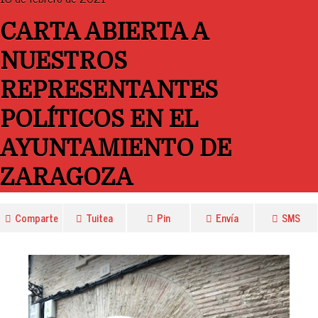
CARTA ABIERTA A
NUESTROS
REPRESENTANTES
POLÍTICOS EN EL
AYUNTAMIENTO DE
ZARAGOZA
Comparte
Tuitea
Pin
Envía
SMS