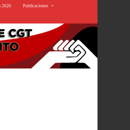
va 2026
Publicaciones