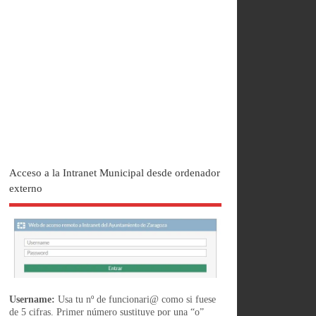
Acceso a la Intranet Municipal desde ordenador
externo
Username:
Usa tu nº de funcionari@ como si fuese
de 5 cifras. Primer número sustituye por una “o”