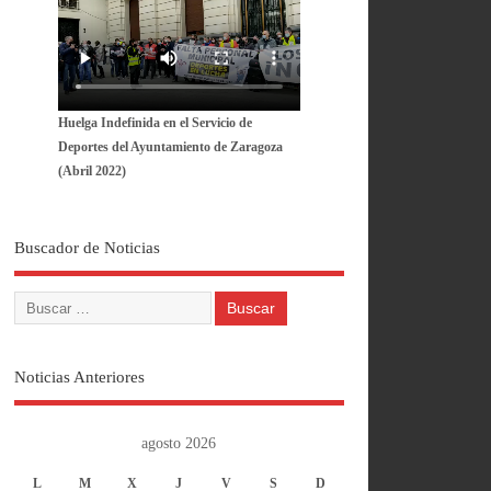
Huelga Indefinida en el Servicio de
Deportes del Ayuntamiento de Zaragoza
(Abril 2022)
Buscador de Noticias
Noticias Anteriores
agosto 2026
L
M
X
J
V
S
D