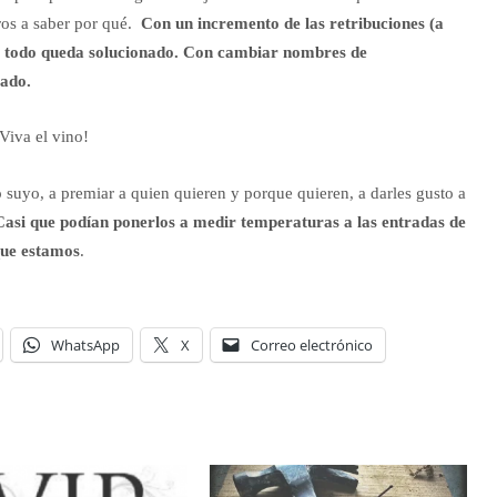
ros a saber por qué.
Con un incremento de las retribuciones (a
que todo queda solucionado. Con cambiar nombres de
cado.
Viva el vino!
o suyo, a premiar a quien quieren y porque quieren, a darles gusto a
Casi que podían ponerlos a medir temperaturas a las entradas de
que estamos
.
WhatsApp
X
Correo electrónico