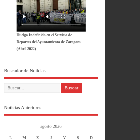
Huelga Indefinida en el Servicio de
Deportes del Ayuntamiento de Zaragoza
(Abril 2022)
Buscador de Noticias
Noticias Anteriores
agosto 2026
L
M
X
J
V
S
D