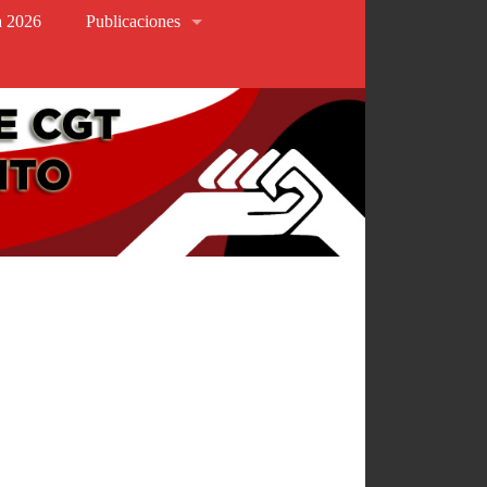
va 2026
Publicaciones