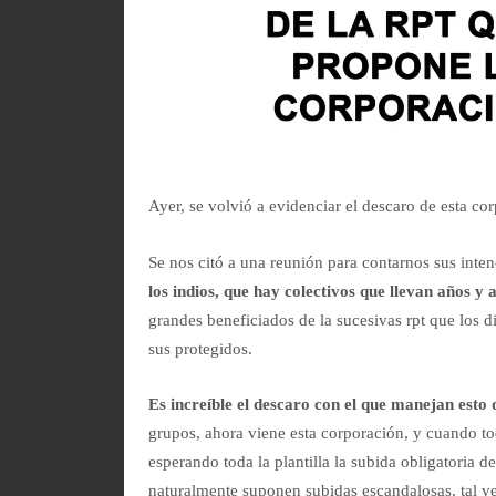
Ayer, se volvió a evidenciar el descaro de esta c
Se nos citó a una reunión para contarnos sus inte
los indios, que hay colectivos que llevan años y
grandes beneficiados de la sucesivas rpt que los 
sus protegidos.
Es increíble el descaro con el que manejan esto 
grupos, ahora viene esta corporación, y cuando t
esperando toda la plantilla la subida obligatoria
naturalmente suponen subidas escandalosas, tal v