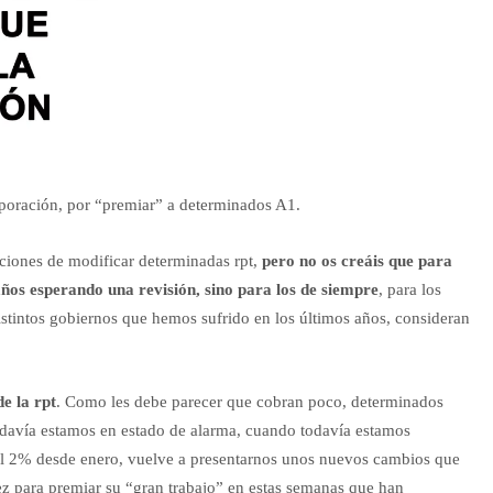
orporación, por “premiar” a determinados A1.
nciones de modificar determinadas rpt,
pero no os creáis que para
 años esperando una revisión, sino para los de siempre
, para los
distintos gobiernos que hemos sufrido en los últimos años, consideran
de la rpt
. Como les debe parecer que cobran poco, determinados
odavía estamos en estado de alarma, cuando todavía estamos
 del 2% desde enero, vuelve a presentarnos unos nuevos cambios que
ez para premiar su “gran trabajo” en estas semanas que han