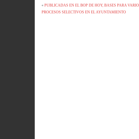
«
PUBLICADAS EN EL BOP DE HOY, BASES PARA VARI
PROCESOS SELECTIVOS EN EL AYUNTAMIENTO