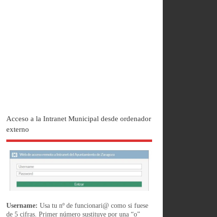
Acceso a la Intranet Municipal desde ordenador
externo
Username:
Usa tu nº de funcionari@ como si fuese
de 5 cifras. Primer número sustituye por una “o”