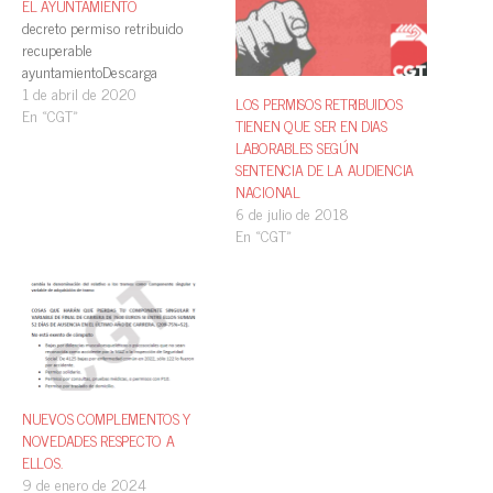
EL AYUNTAMIENTO
decreto permiso retribuido
recuperable
ayuntamientoDescarga
1 de abril de 2020
LOS PERMISOS RETRIBUIDOS
En «CGT»
TIENEN QUE SER EN DIAS
LABORABLES SEGÚN
SENTENCIA DE LA AUDIENCIA
NACIONAL
6 de julio de 2018
En «CGT»
NUEVOS COMPLEMENTOS Y
NOVEDADES RESPECTO A
ELLOS.
9 de enero de 2024