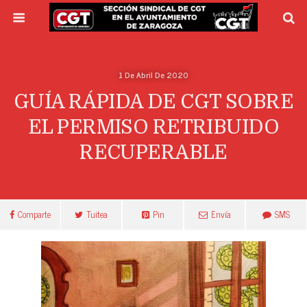
1 De Abril De 2020
GUÍA RÁPIDA DE CGT SOBRE
EL PERMISO RETRIBUIDO
RECUPERABLE
Comparte
Tuitea
Pin
Envía
SMS