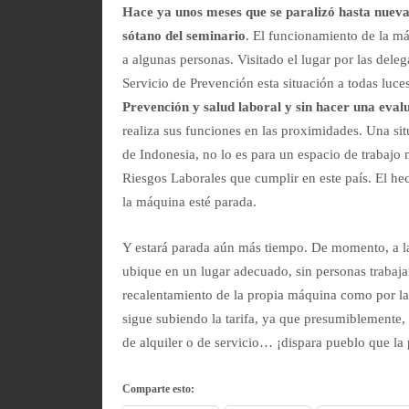
Hace ya unos meses que se paralizó hasta nueva
sótano del seminario
. El funcionamiento de la m
a algunas personas. Visitado el lugar por las del
Servicio de Prevención esta situación a todas luc
Prevención y salud laboral y sin hacer una eval
realiza sus funciones en las proximidades. Una si
de Indonesia, no lo es para un espacio de trabajo
Riesgos Laborales que cumplir en este país. El he
la máquina esté parada.
Y estará parada aún más tiempo. De momento, a la
ubique en un lugar adecuado, sin personas trabajan
recalentamiento de la propia máquina como por la s
sigue subiendo la tarifa, ya que presumiblemente,
de alquiler o de servicio… ¡dispara pueblo que la
Comparte esto: