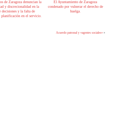
os de Zaragoza denuncian la
El Ayuntamiento de Zaragoza
dad y discrecionalidad en la
condenado por vulnerar el derecho de
 decisiones y la falta de
huelga.
planificación en el servicio.
Acuerdo patronal y «agentes sociales»
»