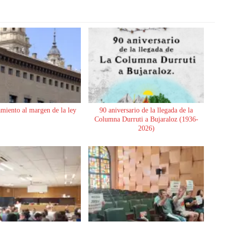
miento al margen de la ley
90 aniversario de la llegada de la
Columna Durruti a Bujaraloz (1936-
2026)