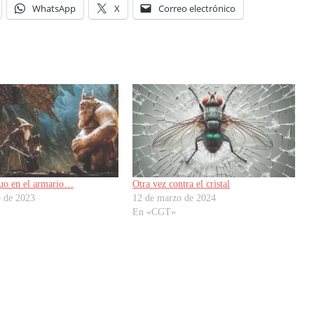
WhatsApp
X
Correo electrónico
uo en el armario…
Otra vez contra el cristal
o de 2023
12 de marzo de 2024
En «CGT»