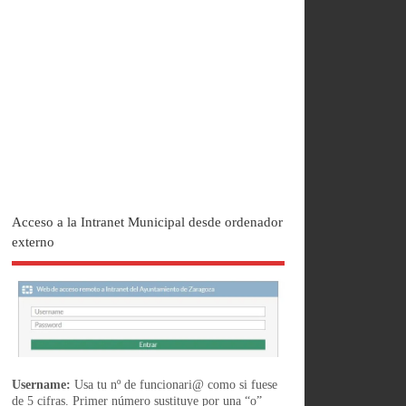
Acceso a la Intranet Municipal desde ordenador
externo
Username:
Usa tu nº de funcionari@ como si fuese
de 5 cifras. Primer número sustituye por una “o”