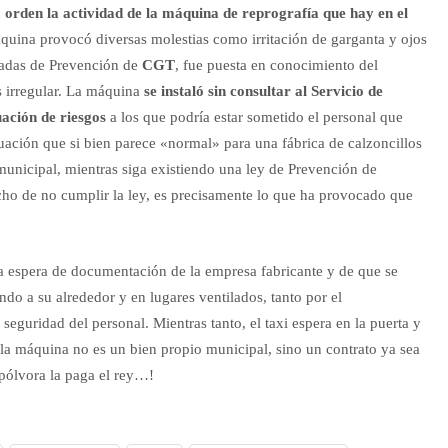
 orden la actividad de la máquina de reprografía que hay en el
áquina provocó diversas molestias como irritación de garganta y ojos
egadas de Prevención de
CGT
, fue puesta en conocimiento del
es irregular. La máquina
se instaló sin consultar al Servicio de
uación de riesgos
a los que podría estar sometido el personal que
tuación que si bien parece «normal» para una fábrica de calzoncillos
 municipal, mientras siga existiendo una ley de Prevención de
cho de no cumplir la ley, es precisamente lo que ha provocado que
 espera de documentación de la empresa fabricante y de que se
do a su alrededor y en lugares ventilados, tanto por el
eguridad del personal. Mientras tanto, el taxi espera en la puerta y
 la máquina no es un bien propio municipal, sino un contrato ya sea
 pólvora la paga el rey…!