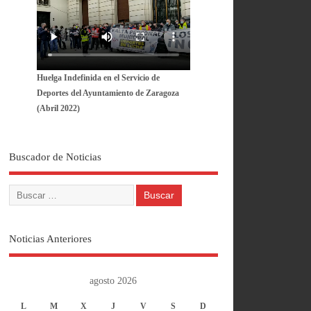
Huelga Indefinida en el Servicio de
Deportes del Ayuntamiento de Zaragoza
(Abril 2022)
Buscador de Noticias
Noticias Anteriores
agosto 2026
L
M
X
J
V
S
D