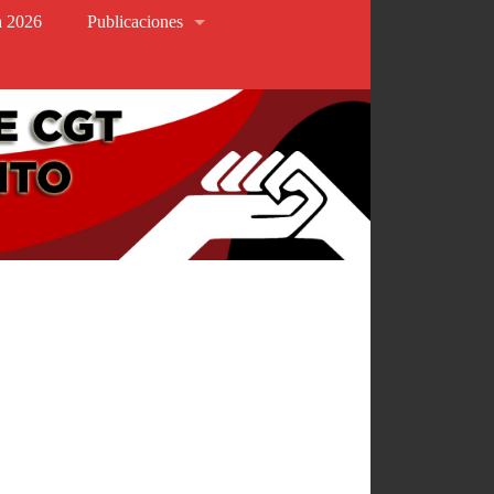
va 2026
Publicaciones