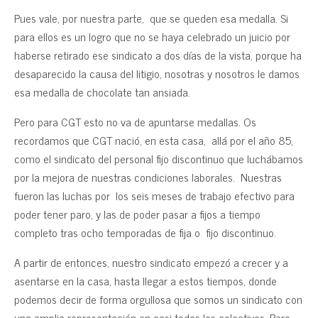
Pues vale, por nuestra parte, que se queden esa medalla. Si
para ellos es un logro que no se haya celebrado un juicio por
haberse retirado ese sindicato a dos días de la vista, porque ha
desaparecido la causa del litigio, nosotras y nosotros le damos
esa medalla de chocolate tan ansiada.
Pero para CGT esto no va de apuntarse medallas. Os
recordamos que CGT nació, en esta casa, allá por el año 85,
como el sindicato del personal fijo discontinuo que luchábamos
por la mejora de nuestras condiciones laborales. Nuestras
fueron las luchas por los seis meses de trabajo efectivo para
poder tener paro, y las de poder pasar a fijos a tiempo
completo tras ocho temporadas de fija o fijo discontinuo.
A partir de entonces, nuestro sindicato empezó a crecer y a
asentarse en la casa, hasta llegar a estos tiempos, donde
podemos decir de forma orgullosa que somos un sindicato con
una amplia representación en casi todos los colectivos. Pero