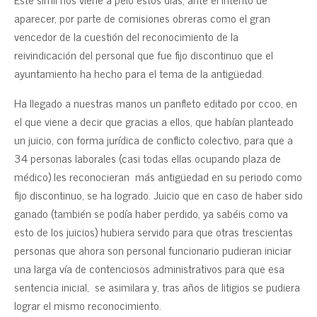
aparecer, por parte de comisiones obreras como el gran
vencedor de la cuestión del reconocimiento de la
reivindicación del personal que fue fijo discontinuo que el
ayuntamiento ha hecho para el tema de la antigüedad.
Ha llegado a nuestras manos un panfleto editado por ccoo, en
el que viene a decir que gracias a ellos, que habían planteado
un juicio, con forma jurídica de conflicto colectivo, para que a
34 personas laborales (casi todas ellas ocupando plaza de
médico) les reconocieran más antigüedad en su periodo como
fijo discontinuo, se ha logrado. Juicio que en caso de haber sido
ganado (también se podía haber perdido, ya sabéis como va
esto de los juicios) hubiera servido para que otras trescientas
personas que ahora son personal funcionario pudieran iniciar
una larga vía de contenciosos administrativos para que esa
sentencia inicial, se asimilara y, tras años de litigios se pudiera
lograr el mismo reconocimiento.