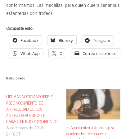
conformamos. Las medallas, para quien quiera llenar sus
estanterías con trofeos.
Comparte esto:
Facebook
Bluesky
Telegram
WhatsApp
X
Correo electrónico
Relacionado
ÚLTIMAS NOTICIAS SOBRE EL
RECONOCIMIENTO DE
ANTIGÜEDAD DE LOS
ANTIGUOS PUESTOS DE
CARACTER FIJO DISCONTINUO
El Ayuntamiento de Zaragoza
8 de febrero de 2018
condenado a reconocer la
En «CGT»