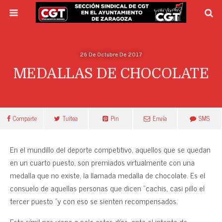
26 De Octubre De 2017
MEDALLAS DE CHOCOLATE
Comparte
Tuitea
Pin
Envía
SMS
En el mundillo del deporte competitivo, aquellos que se quedan
en un cuarto puesto, son premiados virtualmente con una
medalla que no existe, la llamada medalla de chocolate. Es el
consuelo de aquellas personas que dicen “cachis, casi pillo el
tercer puesto “y con eso se sienten recompensados.
Este símil nos viene a pelo estos días, ante el intento de