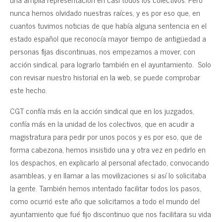
nunca hemos olvidado nuestras raíces, y es por eso que, en
cuantos tuvimos noticias de que había alguna sentencia en el
estado español que reconocía mayor tiempo de antigüedad a
personas fijas discontinuas, nos empezamos a mover, con
acción sindical, para lograrlo también en el ayuntamiento. Solo
con revisar nuestro historial en la web, se puede comprobar
este hecho.
CGT confía más en la acción sindical que en los juzgados,
confía más en la unidad de los colectivos, que en acudir a
magistratura para pedir por unos pocos y es por eso, que de
forma cabezona, hemos insistido una y otra vez en pedirlo en
los despachos, en explicarlo al personal afectado, convocando
asambleas, y en llamar a las movilizaciones si así lo solicitaba
la gente. También hemos intentado facilitar todos los pasos,
como ocurrió este año que solicitamos a todo el mundo del
ayuntamiento que fué fijo discontinuo que nos facilitara su vida