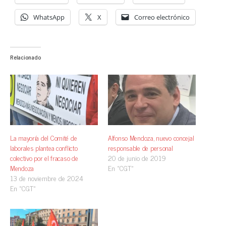
WhatsApp
X
Correo electrónico
Relacionado
La mayoría del Comité de
Alfonso Mendoza, nuevo concejal
laborales plantea conflicto
responsable de personal
colectivo por el fracaso de
20 de junio de 2019
Mendoza
En «CGT»
13 de noviembre de 2024
En «CGT»