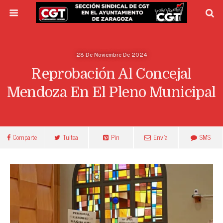
28 De Noviembre De 2024
Reprobación Al Concejal
Mendoza En El Pleno Municipal
Comparte
Tuitea
Pin
Envía
SMS