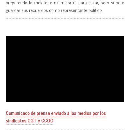
preparando la maleta, a mi mejor ni para viajar, pero sí para
guardar sus recuerdos como representante político.
Comunicado de prensa enviado a los medios por los
sindicatos CGT y CCOO