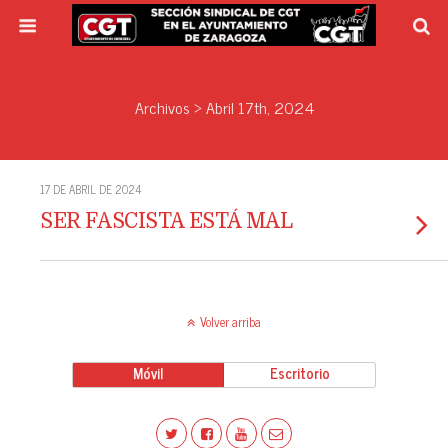
Archivos › Abril 17th, 2024
17 DE ABRIL DE 2024
SER FASCISTA ESTÁ MAL
Volver arriba
Móvil
Escritorio