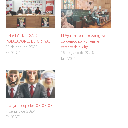
FIN A LA HUELGA DE
El Ayuntamiento de Zaragoza
INSTALACIONES DEPORTIVAS
condenado por vulnerar el
16 de abril de 2026
derecho de huelga.
En «CGT»
19 de junio de 2026
En «CGT»
Huelga en deportes. CRI-CRI-CRI…
4 de julio de 2024
En «CGT»