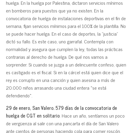
huelga. En la huelga por Palestina, dictaron servicios mínimos
en bomberos para puestos que ya no existen. En la
convocatoria de huelga de instalaciones deportivas en el fin de
semana, fijan servicios mínimos para el 100% de la plantilla. No
se puede hacer huelga. En el caso de deportes, la “justicia”
dictó su fallo. Es este caso, uno garrafal. Contempla con
normalidad y asegura que cumplen la ley, todas las prácticas
contrarias al derecho de huelga. De qué nos vamos a
sorprender. Si cuando se juzga a un delincuente confeso, quien
es castigado es el fiscal. Si en la cárcel está quien dice que el
rey es corrupto en una canción y quien asesina a más de
20.000 niños arrasando una ciudad entera «se está
defendiendo».
29 de enero, San Valero. 579 días de la convocatoria de
huelga de CGT en solitario
. Hace un año, sentíamos un poco
de vergüenza al salir con una pancarta el día de San Valero
ante cientos de personas haciendo cola para comer roscón.