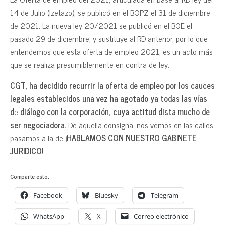
14 de Julio (Izetazo), se publicó en el BOPZ el 31 de diciembre
de 2021. La nueva ley 20/2021 se publicó en el BOE el
pasado 29 de diciembre, y sustituye al RD anterior, por lo que
entendemos que esta oferta de empleo 2021, es un acto más
que se realiza presumiblemente en contra de ley.
CGT
,
ha decidido recurrir la oferta de empleo por los cauces
legales establecidos una vez ha agotado ya todas las vías
d
e
diálogo con la corporación, cuya actitud dista mucho de
ser negociadora.
De aquella consigna, nos vemos en las calles,
pasamos a la de
¡HABLAMOS CON NUESTRO GABINETE
JURIDICO!
.
Comparte esto:
Facebook
Bluesky
Telegram
WhatsApp
X
Correo electrónico