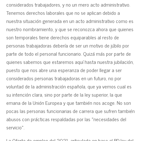
considerados trabajadores, y no un mero acto administrativo.
Tenemos derechos laborales que no se aplican debido a
nuestra situación generada en un acto administrativo como es
nuestro nombramiento, y que se reconozca ahora que quienes
son temporales tiene derechos equiparables al resto de
personas trabajadoras debería de ser un motivo de júbilo por
parte de todo el personal funcionario. Quizá más por parte de
quienes sabemos que estaremos aquí hasta nuestra jubilación,
puesto que nos abre una esperanza de poder llegar a ser
considerados personas trabajadoras en un futuro, no por
voluntad de la administración española, que ya vemos cual es
su intención clara, sino por parte de la ley superior, la que
emana de la Unión Europea y que también nos acoge. No son
pocas las personas funcionarias de carrera que sufren también
abusos con prácticas respaldadas por las «necesidades del
servicio».
La Oferta de empleo del 2021, articulada en base al RD ley del