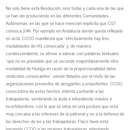
No solo tiene esta Resolución, sino todas y cada una de las que
se han ido produciendo en las diferentes Comunidades
Autónomas, en las que se hace mención explícita que CGT
convoca 24h. Por ejemplo en Andalucía donde queda reflejado
en acta, CCOO manifiesta que “efectivamente hay tres
modalidades de HG convocada” y, de manera
condescendiente, se atreve a valorar, con palabras textuales
“que no es previsible que se secunde mayoritariamente otra
modalidad de Huelga en razón de la proporcionalidad delos
sindicatos convocantes”, siendo tildados por el resto de las
organizaciones presentes de arrogantes y prepotentes. CCOO,
conocedora de estos hechos, intenta confundir a las
trabajadoras, sembrando la duda e infundiendo miedos e
incertidumbres, con lo que se sitúa en una postura que está
muy cercana a los intereses de la patronal y no a la defensa de
los derechos de los y las trabajadoras. Flaco favor está
haciendo CCOO a las mujeres trabajadoras, intentando