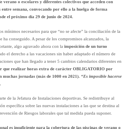
 verano o escolares y diferentes colectivos que acceden con
es entre semana, convocando por ello a la huelga de forma
sde el próximo día 29 de junio de 2024.
os mínimos necesarios para que “no se afecte” la conciliación de la
 se ha conseguido. A pesar de los compromisos alcanzados, la
portante, algo agravado ahora con la
imposición de un turno
ndo el derecho a las vacaciones sin haber adaptado el número de
ciones que han llegado a tener 5 cambios calendarios diferentes en
ener que realizar horas extra de carácter OBLIGATORIO por
rran muchas jornadas (más de 1000 en 2021).
“Es imposible hacerse
.
rte de la Jefatura de Instalaciones deportivas. Se redistribuye al
ón específica sobre las nuevas instalaciones a las que se destina al
 Prevención de Riesgos laborales que tal medida pueda suponer.
onal es insuficiente para la cobertura de las piscinas de verano o