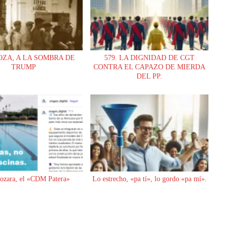
ZA, A LA SOMBRA DE
579. LA DIGNIDAD DE CGT
TRUMP
CONTRA EL CAPAZO DE MIERDA
DEL PP.
ozara, el «CDM Patera»
Lo estrecho, «pa tí», lo gordo «pa mí».