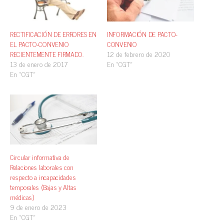
RECTIFICACIÓN DE ERRORES EN
INFORMACIÓN DE PACTO-
EL PACTO-CONVENIO
CONVENIO
RECIENTEMENTE FIRMADO.
12 de febrero de 2020
13 de enero de 2017
En «CGT»
En «CGT»
Circular informativa de
Relaciones laborales con
respecto a incapacidades
temporales (Bajas y Altas
médicas)
9 de enero de 2023
En «CGT»