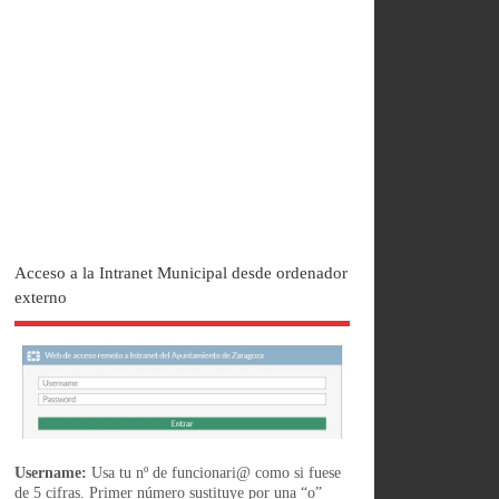
Acceso a la Intranet Municipal desde ordenador
externo
Username:
Usa tu nº de funcionari@ como si fuese
de 5 cifras. Primer número sustituye por una “o”