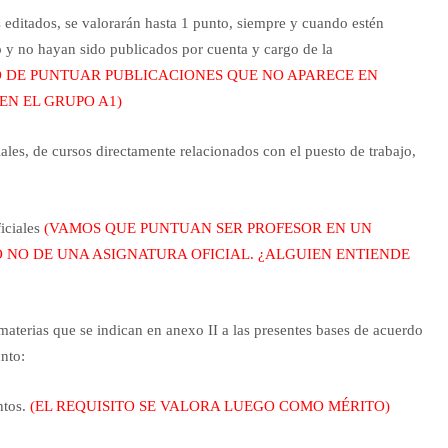
s editados, se valorarán hasta 1 punto, siempre y cuando estén
o y no hayan sido publicados por cuenta y cargo de la
O DE PUNTUAR PUBLICACIONES QUE NO APARECE EN
EN EL GRUPO A1)
iales, de cursos directamente relacionados con el puesto de trabajo,
iciales
(VAMOS QUE PUNTUAN SER PROFESOR EN UN
O NO DE UNA ASIGNATURA OFICIAL. ¿ALGUIEN ENTIENDE
 materias que se indican en anexo II a las presentes bases de acuerdo
nto:
ntos.
(EL REQUISITO SE VALORA LUEGO COMO MÉRITO)