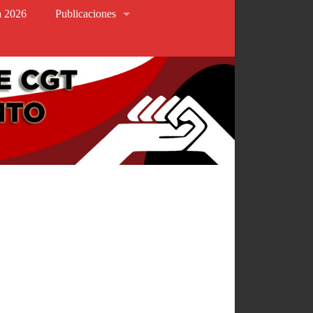
va 2026
Publicaciones