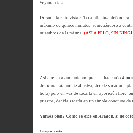
Segunda fase:
Durante la entrevista el/la candidato/a defenderá 
máximo de quince minutos, sometiéndose a continu
miembros de la misma.
(ASI A PELO, SIN NIN
Así que un ayuntamiento que está haciendo
4 nom
de forma totalmente abusiva, decide sacar una pla
hora) pero en vez de sacarla en oposición libre, 
puestos, decide sacarla en un simple concurso de 
Vamos bien? Como se dice en Aragón, sí de coj
Comparte esto: