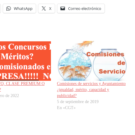
WhatsApp
X
Correo electrónico
O, CLASE PREMIUM O
Comisiones de servicios y Ayuntamiento
?
¿igualdad, mérito, capacidad y
ero de 2022
publicidad?
5 de septiembre de 2019
En «CGT»