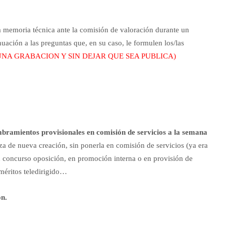
la memoria técnica ante la comisión de valoración durante un
ación a las preguntas que, en su caso, le formulen los/las
GUNA GRABACION Y SIN DEJAR QUE SEA PUBLICA)
bramientos provisionales en comisión de servicios a la semana
za de nueva creación, sin ponerla en comisión de servicios (ya era
en concurso oposición, en promoción interna o en provisión de
méritos teledirigido…
ón.