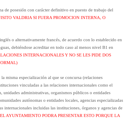
a de posesión con carácter definitivo en puesto de trabajo del
UISITO VALDRIA SI FUERA PROMOCION INTERNA, O
inglés o alternativamente francés, de acuerdo con lo establecido en
nguas, debiéndose acreditar en todo caso al menos nivel B1 en
RELACIONES INTERNACIONALES Y NO SE LES PIDE DOS
 NORMAL)
 la misma especialización al que se concursa (relaciones
stituciones vinculadas a las relaciones internacionales como el
n, unidades administrativas, organismos públicos o entidades
comunidades autónomas o entidades locales, agencias especializadas
as internacionales incluidas las instituciones, órganos y agencias de
EL AYUNTAMIENTO PODRA PRESENTAR ESTO PORQUE LA