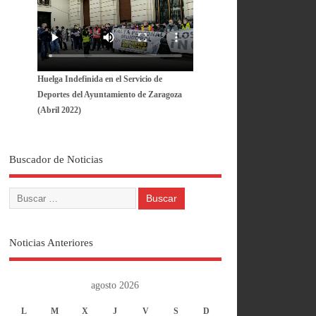
Huelga Indefinida en el Servicio de
Deportes del Ayuntamiento de Zaragoza
(Abril 2022)
Buscador de Noticias
Noticias Anteriores
agosto 2026
L
M
X
J
V
S
D