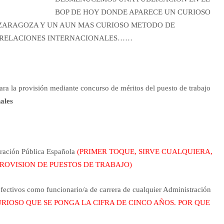
BOP DE HOY DONDE APARECE UN CURIOSO
 ZARAGOZA Y UN AUN MAS CURIOSO METODO DE
 DE RELACIONES INTERNACIONALES……
ra la provisión mediante concurso de méritos del puesto de trabajo
nales
stración Pública Española
(PRIMER TOQUE, SIRVE CUALQUIERA,
PROVISION DE PUESTOS DE TRABAJO)
fectivos como funcionario/a de carrera de cualquier Administración
URIOSO QUE SE PONGA LA CIFRA DE CINCO AÑOS. POR QUE