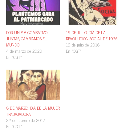
POR UN 8M COMBATIVO.
19 DE JULIO: DÍA DE LA
JUNTAS, CAMBIAMOS EL
REVOLUCIÓN SOCIAL DE 1936
MUNDO
19 de julio de 2018
4 de marzo de 2020
En «CGT»
En «CGT»
8 DE MARZO, DIA DE LA MUJER
TRABAJADORA
22 de febrero de 2017
En «CGT»