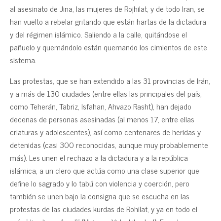
al asesinato de Jina, las mujeres de Rojhilat, y de todo Iran, se
han vuelto a rebelar gritando que están hartas de la dictadura
y del régimen islámico. Saliendo a la calle, quitándose el
pañuelo y quemándolo están quemando los cimientos de este
sistema.
Las protestas, que se han extendido a las 31 provincias de Irán,
y a más de 130 ciudades (entre ellas las principales del país,
como Teherán, Tabriz, Isfahan, Ahvazo Rasht), han dejado
decenas de personas asesinadas (al menos 17, entre ellas
criaturas y adolescentes), así como centenares de heridas y
detenidas (casi 300 reconocidas, aunque muy probablemente
más). Les unen el rechazo a la dictadura y a la república
islámica, a un clero que actúa como una clase superior que
define lo sagrado y lo tabú con violencia y coerción, pero
también se unen bajo la consigna que se escucha en las
protestas de las ciudades kurdas de Rohilat, y ya en todo el