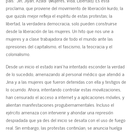
país: “Jin, Jiyan, Azadî” (Mujeres, Vida, Libertad). Es esta
proclama, que proviene del movimiento de liberación kurdo, la
que quizás mejor refleja el espíritu de estas protestas; la
libertad, la verdadera democracia, solo pueden construirse
desde la liberación de las mujeres. Un hito que nos une a
mujeres y a clase trabajadora de todo el mundo ante las
opresiones del capitalismo, el fascismo, la teocracia y el
colonialismo.
Desde un inicio el estado iraní ha intentado esconder la verdad
de lo sucedido, amenazando al personal médico que atendió a
Jina y a las mujeres que fueron detenidas con ella y testigos de
lo ocurrido. Ahora, intentando controlar estas movilizaciones,
han censurado el acceso a internet y a aplicaciones móviles, y
alientan manifestaciones progubernamentales. Incluso el
ejército amenaza con intervenir y ahondar una represión
despiadada que ya des del inicio se desata con el uso de fuego
real. Sin embargo, las protestas continúan, se anuncia huelga