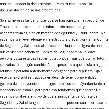
mínimo, conocer la documentación, y en muchos casos, la
documentación no se nos proporciona.
Son numerosas las denuncias que se han puesto en Inspección de
Trabajo por no disponer de la información necesaria, ya no en
aspectos triviales, sino en materia de Seguridad y Salud Laboral. No
sabemos si el leve retoque en la estructura preventiva y en el Comité
de Seguridad y Salud, que al parecer se dibuja en la figura de una
nueva vicepresidencia del Comité de Seguridad y Salud, cuya
persona quizá esta vez lleguemos a conocer más que por las fotos,
se traducirá en algún cambio. Aún esperamos a que asista a alguna
reunión la persona anteriormente designada para el puesto. Ojalá
este cambio sutil se traduzca en dejar de tener como entidad
gestora de la prevención de riesgos laborales en el Ayuntamiento a la
Inspección de trabajo, pero para eso tendremos que esperar. No
sabemos cual es el motivo de que el presidente del Comité de
Seguridad y Salud tenga que repetir curso, pero en cualquier caso, la
integración y la gestión de la Prevención en los diferentes servicios