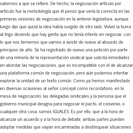
sabemos a que se refiere. De hecho, la negociación artículo por
artículo fue la metodología que él pensó que sería la correcta en las
primeras sesiones de negociación en la anterior legislatura, aunque
luego dijo que quizá la idea había surgido de otro lado. Volvió la burra
al trigo diciendo que hay gente que no tenía interés en negociar, con
lo que nos tememos que vamos a asistir de nuevo al absurdo de
principios de año. Se ha registrado de nuevo una petición por parte
de una minoría de la representación sindical que solicita inmediatez
en abordar las negociaciones, que es incompatible con el de alcanzar
una plataforma común de negociación, pero aún podemos intentar
explorar la unidad de un texto común. Como ya hemos manifestado
en diversas ocasiones al señor concejal como recordatorio, en la
mesa de negociación, las delegadas sindicales y la persona que el
gobierno municipal designa para negociar el pacto, el convenio, o
cualquier otra cosa, somos IGUALES. Es por ello, que a la hora de
alcanzar un acuerdo y a la hora de debatir, ambas partes pueden
adoptar medidas que vayan encaminadas a desbloquear situaciones