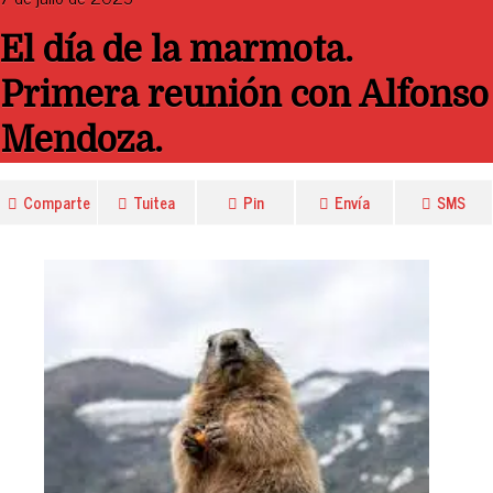
El día de la marmota.
Primera reunión con Alfonso
Mendoza.
Comparte
Tuitea
Pin
Envía
SMS