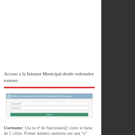
Acceso a la Intranet Municipal desde ordenador
externo
Username:
Usa tu nº de funcionari@ como si fuese
de 5 cifras. Primer número sustituye por una “o”