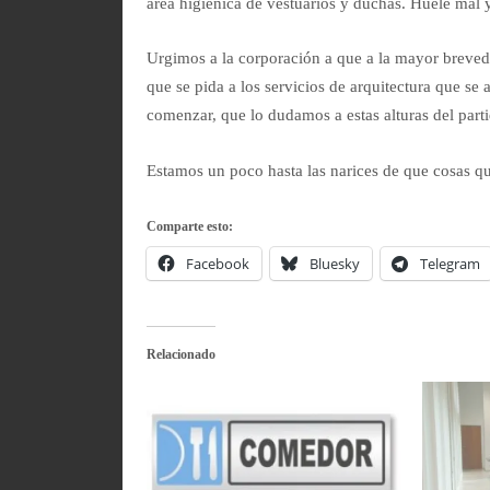
área higiénica de vestuarios y duchas. Huele mal y
Urgimos a la corporación a que a la mayor breved
que se pida a los servicios de arquitectura que se
comenzar, que lo dudamos a estas alturas del par
Estamos un poco hasta las narices de que cosas qu
Comparte esto:
Facebook
Bluesky
Telegram
Relacionado