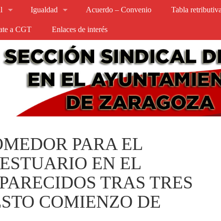
l
Igualdad
Acuerdo – Convenio
Tabla retributi
iate a CGT
Enlaces de interés
OMEDOR PARA EL
ESTUARIO EN EL
PARECIDOS TRAS TRES
ESTO COMIENZO DE