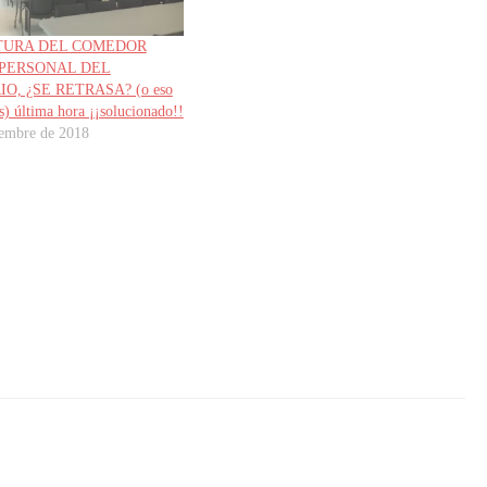
TURA DEL COMEDOR
 PERSONAL DEL
O, ¿SE RETRASA? (o eso
) última hora ¡¡solucionado!!
iembre de 2018