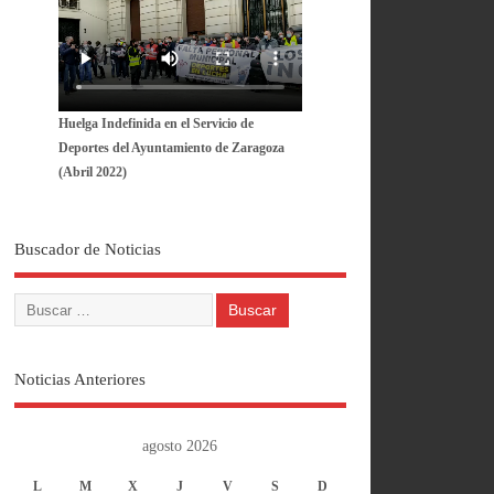
Huelga Indefinida en el Servicio de
Deportes del Ayuntamiento de Zaragoza
(Abril 2022)
Buscador de Noticias
Noticias Anteriores
agosto 2026
L
M
X
J
V
S
D