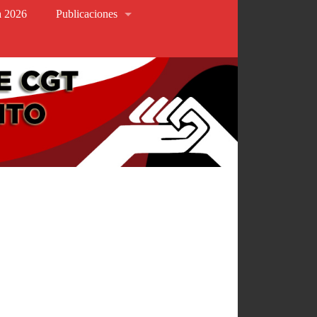
va 2026
Publicaciones