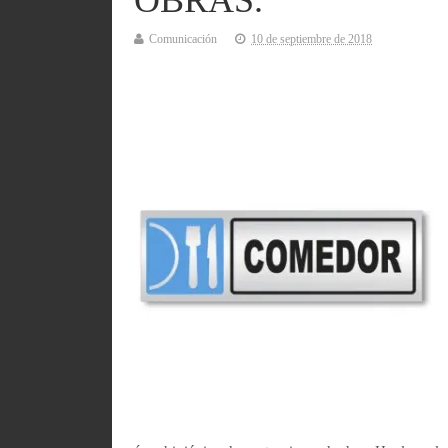
OBRAS.
Comunicación
10 de septiembre de 2018