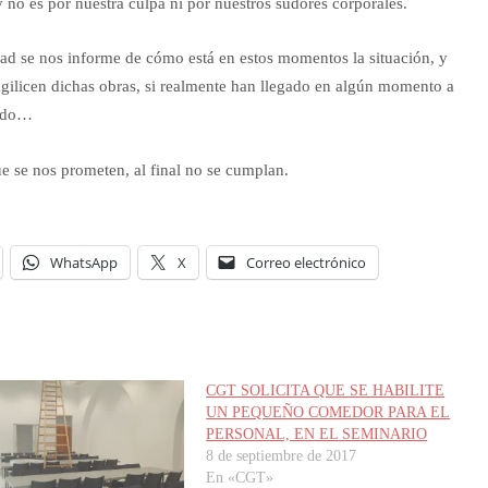
 no es por nuestra culpa ni por nuestros sudores corporales.
ad se nos informe de cómo está en estos momentos la situación, y
 agilicen dichas obras, si realmente han llegado en algún momento a
tido…
e se nos prometen, al final no se cumplan.
WhatsApp
X
Correo electrónico
CGT SOLICITA QUE SE HABILITE
UN PEQUEÑO COMEDOR PARA EL
PERSONAL, EN EL SEMINARIO
8 de septiembre de 2017
En «CGT»