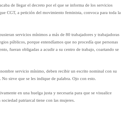
acaba de llegar el decreto por el que se informa de los servicios
ue CGT, a petición del movimiento feminista, convoca para toda la
pusieran servicios mínimos a más de 80 trabajadores y trabajadoras
olegios públicos, porque entendíamos que no procedía que personas
nto, fueran obligadas a acudir a su centro de trabajo, coartando se
 nombre servicio mínimo, deben recibir un escrito nominal con su
o sirve que se les indique de palabra. Ojo con esto.
ivamente en una huelga justa y necesaria para que se visualice
 sociedad patriarcal tiene con las mujeres.