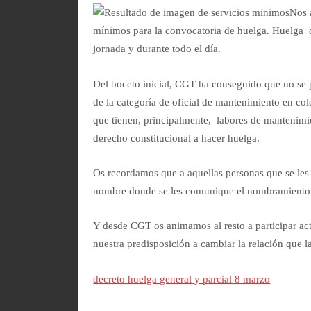
Nos 
mínimos para la convocatoria de huelga. Huelga q
jornada y durante todo el día.
Del boceto inicial, CGT ha conseguido que no se 
de la categoría de oficial de mantenimiento en c
que tienen, principalmente, labores de mantenimie
derecho constitucional a hacer huelga.
Os recordamos que a aquellas personas que se les
nombre donde se les comunique el nombramiento. N
Y desde CGT os animamos al resto a participar act
nuestra predisposición a cambiar la relación que la
decreto huelga general y parcial 8 marzo