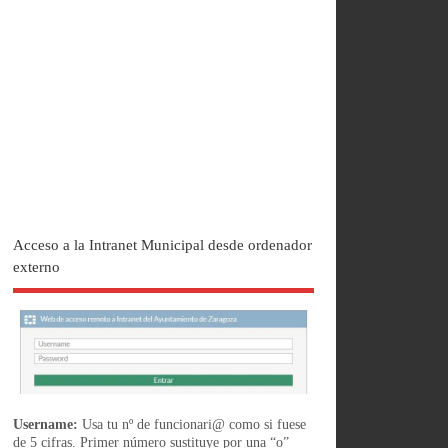
Acceso a la Intranet Municipal desde ordenador
externo
Username:
Usa tu nº de funcionari@ como si fuese
de 5 cifras. Primer número sustituye por una “o”