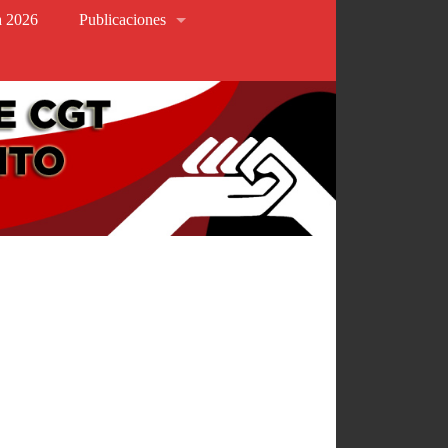
va 2026
Publicaciones