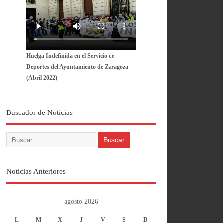
Huelga Indefinida en el Servicio de
Deportes del Ayuntamiento de Zaragoza
(Abril 2022)
Buscador de Noticias
Noticias Anteriores
agosto 2026
L
M
X
J
V
S
D