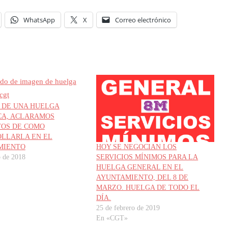
WhatsApp
X
Correo electrónico
A DE UNA HUELGA
CA, ACLARAMOS
OS DE COMO
LLARLA EN EL
MIENTO
HOY SE NEGOCIAN LOS
o de 2018
SERVICIOS MÍNIMOS PARA LA
HUELGA GENERAL EN EL
AYUNTAMIENTO, DEL 8 DE
MARZO. HUELGA DE TODO EL
DÍA.
25 de febrero de 2019
En «CGT»