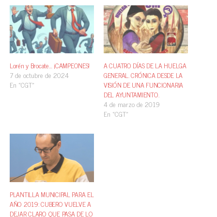
Lorén y Brocate… ¡CAMPEONES!
A CUATRO DÍAS DE LA HUELGA
7 de octubre de 2024
GENERAL. CRÓNICA DESDE LA
En «CGT»
VISIÓN DE UNA FUNCIONARIA
DEL AYUNTAMIENTO.
4 de marzo de 2019
En «CGT»
PLANTILLA MUNICIPAL PARA EL
AÑO 2019: CUBERO VUELVE A
DEJAR CLARO QUE PASA DE LO