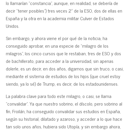
lo llamarían “constancia”, aunque, en realidad, se debería de
decir “tener posibles”) tres veces 2º de la ESO, dos de ellas en
España y la otra en la academia militar Culver de Estados
Unidos.
Sin embargo, y ahora viene el por qué de la noticia, ha
conseguido aprobar, en una especie de “milagro de los
milagros”, los cinco cursos que le restaban, tres de ESO y dos
de bachillerato, para acceder a la universidad, sin apenas
dolerle, es un decir, en dos años, digamos que sin truco, o casi,
mediante el sistema de estudios de los hijos (que cruel estoy
siendo, ya lo sé) de Trump, es decir, de los estadounidenses.
La palabra clave para todo este milagro, o casi, se llama
“convalidar”. Ya que nuestro sobrino, el díscolo, pero sobrino al
fin, Froilán, ha conseguido convalidar sus estudios en España,
según su historial, dilatado y azaroso, y acceder a lo que hace
tan solo unos años, hubiera sido Utopía, y sin embargo ahora,