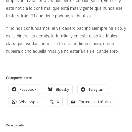
empiezan a atar, otra vez, los perros con longaniza, vemos, y
esta noticia lo confirma, que está más vigente que nunca ese
triste refrán: “El que tiene padrino, se bautiza”.
Y no nos confundamos, el verdadero padrino siempre ha sido, y
es, el dinero. Lo demás, la familia, y en este caso los títulos,
claro que ayudan, pero si la familia no tiene dinero, como
hubiera dicho aquella miss, ya no estarían en el candelabro.
Comparte esto:
Facebook
Bluesky
Telegram
WhatsApp
X
Correo electrónico
Relacionado