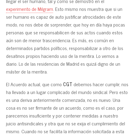
llegar el ser humano, tal y como se demostró en el
experimento de Milgram
. Esto mismo nos muestra que si un
ser humano es capaz de auto justificar atrocidades de este
modo, no nos debe de sorprender, que hoy en día haya pocas
personas que se responsabilicen de sus actos cuando estos
aún son de menor trascendencia. Es más, es común en
determinados partidos políticos, responsabilizar a otro de los
desatinos propios haciendo uso de la mentira. Lo vemos a
diario. Lo de las residencias de Madrid es quizá digno de un
máster de la mentira.
El Acuerdo actual, que como
CGT
debemos hacer cumplir, nos
ha llevado a un lugar complicado del mundo sindical. Pero esto
es una deriva anteriormente comenzada, no es nuevo. Una
cosa es no ser firmante de un acuerdo, como es el caso, por
parecernos insuficiente y por contener medidas a nuestro
juicio antisindicales y otra que no se exija el cumplimiento del
mismo. Cuando no se facilita la información solicitada a esta