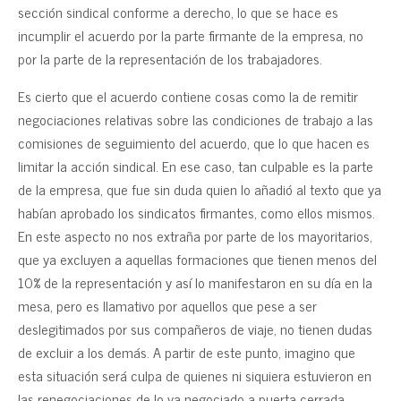
sección sindical conforme a derecho, lo que se hace es
incumplir el acuerdo por la parte firmante de la empresa, no
por la parte de la representación de los trabajadores.
Es cierto que el acuerdo contiene cosas como la de remitir
negociaciones relativas sobre las condiciones de trabajo a las
comisiones de seguimiento del acuerdo, que lo que hacen es
limitar la acción sindical. En ese caso, tan culpable es la parte
de la empresa, que fue sin duda quien lo añadió al texto que ya
habían aprobado los sindicatos firmantes, como ellos mismos.
En este aspecto no nos extraña por parte de los mayoritarios,
que ya excluyen a aquellas formaciones que tienen menos del
10% de la representación y así lo manifestaron en su día en la
mesa, pero es llamativo por aquellos que pese a ser
deslegitimados por sus compañeros de viaje, no tienen dudas
de excluir a los demás. A partir de este punto, imagino que
esta situación será culpa de quienes ni siquiera estuvieron en
las renegociaciones de lo ya negociado a puerta cerrada.