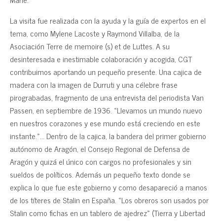
La visita fue realizada con la ayuda y la guía de expertos en el
tema, como Mylene Lacoste y Raymond Villalba, de la
Asociación Terre de memoire (s) et de Luttes. A su
desinteresada e inestimable colaboración y acogida, CGT
contribuimos aportando un pequeño presente. Una cajica de
madera con la imagen de Durruti y una célebre frase
pirograbadas, fragmento de una entrevista del periodista Van
Passen, en septiembre de 1936. «Llevamos un mundo nuevo
en nuestros corazones y ese mundo está creciendo en este
instante.»… Dentro de la cajica, la bandera del primer gobierno
autónomo de Aragón, el Consejo Regional de Defensa de
Aragón y quizá el único con cargos no profesionales y sin
sueldos de políticos. Además un pequeño texto donde se
explica lo que fue este gobierno y como desapareció a manos
de los títeres de Stalin en España. «Los obreros son usados por
Stalin como fichas en un tablero de ajedrez» (Tierra y Libertad