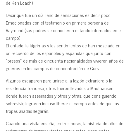
de Ken Loach).
Decir que fue un día lleno de sensaciones es decir poco.
Emocionados con el testimonio en primera persona de
Raymond (sus padres se conocieron estando internados en el
campo)
El enfado, la lágrimas y los sentimientos de han mezclado en
un recuerdo de los españoles y españolas que junto con
«presos» de más de cincuenta nacionalidades vivieron años de
guerras en los campos de concentración de Gurs.
Algunos escaparon para unirse a la legión extranjera o la
resistencia francesa, otros fueron llevados a Mauthausen
donde fueron asesinados y otros y otras, que consiguiendo
sobrevivir, lograron incluso liberar el campo antes de que las
tropas aliadas llegarán.
Cuando una visita enseña, en tres horas, la historia de años de
sufrimiento de tantas y tantos anarquistas, comunistas,