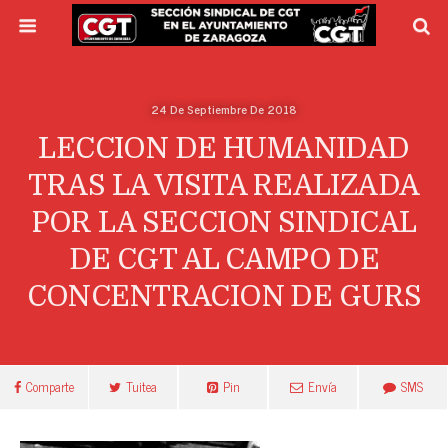
24 De Septiembre De 2018
LECCION DE HUMANIDAD
TRAS LA VISITA REALIZADA
POR LA SECCION SINDICAL
DE CGT AL CAMPO DE
CONCENTRACION DE GURS
Comparte
Tuitea
Pin
Envía
SMS