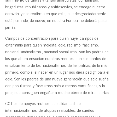
brigadistas, republicanos y antifascistas, se encoge nuestro
corazón, y nos reafirma en que esto, que desgraciadamente
está pasando, de nuevo, en nuestra Europa, no debería pasar
jamás.
Campos de concentración para quien huye, campos de
exterminio para quien molesta, odio, racismo, fascismo,
nacional sindicalismo , nacional socialismo…son los padres de
los que ahora ensucian nuestras mentes, con sus cantos de
ensalzamiento de los nacionalismos, de las patrias, de lo mío
primero, como si el nacer en un lugar nos diera pedigrí para el
odio. Son los padres de una nueva generación que solo sueña
con populismos y fascismos más o menos camuflados, y lo
peor, que consiguen engañar a mucho obrero de miras cortas.
CGT es de apoyos mutuos, de solidaridad, de
internacionalismos, de utopías realizables, de sueños
alcanzables, donde presida la armonía, la hermandad y el