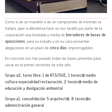
Como si de un maratón o de un campeonato de ironman se
tratara, ayer a ultimísima hora, se nos facilitó por parte de la
corporación una tonelada y media de
borradores de bases de
oposiciones
, para su estudio y en su caso presentar
alegaciones en un plazo de
cinco días
, improrrogables.
En concreto nos han pasado todas las bases previstas para
sacar en el primer semestre de este año:
Grupo a2, turno libre: 1 de ATS/DUE, 1 tecnic@ medio
cultura especialidad restauración, 2 tecnic@ medio de
educación y divulgación ambiental
Grupo a1, consolidación: 5 arquitect@, 8 tecnic@s
administración general