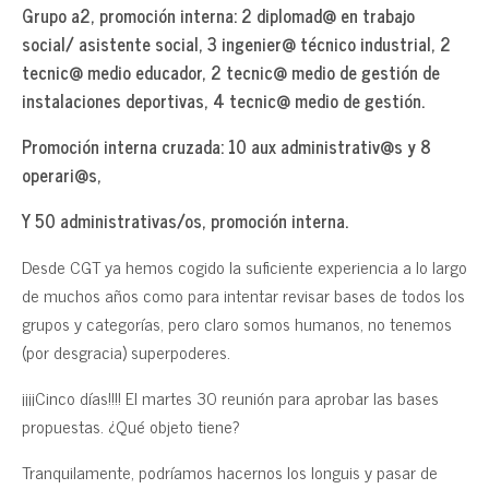
Grupo a2, promoción interna: 2 diplomad@ en trabajo
social/ asistente social, 3 ingenier@ técnico industrial, 2
tecnic@ medio educador, 2 tecnic@ medio de gestión de
instalaciones deportivas, 4 tecnic@ medio de gestión.
Promoción interna cruzada: 10 aux administrativ@s y 8
operari@s,
Y 50 administrativas/os, promoción interna.
Desde CGT ya hemos cogido la suficiente experiencia a lo largo
de muchos años como para intentar revisar bases de todos los
grupos y categorías, pero claro somos humanos, no tenemos
(por desgracia) superpoderes.
¡¡¡¡Cinco días!!!! El martes 30 reunión para aprobar las bases
propuestas. ¿Qué objeto tiene?
Tranquilamente, podríamos hacernos los longuis y pasar de