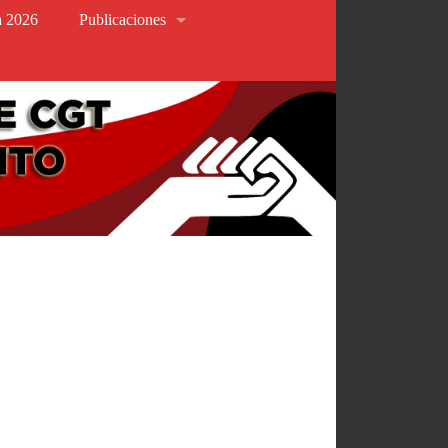
va 2026
Publicaciones