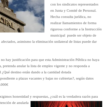
con los sindicatos representados
en Junta y Comité de Personal.
Hecha consulta jurídica, no
realizar llamamientos de forma
rigurosa conforme a la Instrucción
municipal puede ser objeto de
afectados, asimismo la eliminación unilateral de listas puede dar
 no hay justificación para que esta Administración Pública no haya
a, pretenda anular la lista de empleo vigente y no responda a
al ¿Qué destino están dando a la cantidad dotada
pondiente a plazas vacantes y bajas no cubiertas?, según datos
0.000€
igimos honestidad y respuestas, ¿cuál es la verd
adera razón para
ntención de anularla