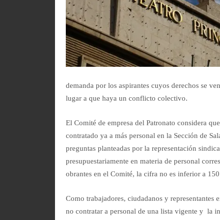
demanda por los aspirantes cuyos derechos se ven 
lugar a que haya un conflicto colectivo.
El Comité de empresa del Patronato considera que
contratado ya a más personal en la Sección de Sal
preguntas planteadas por la representación sindic
presupuestariamente en materia de personal corres
obrantes en el Comité, la cifra no es inferior a 15
Como trabajadores, ciudadanos y representantes ex
no contratar a personal de una lista vigente y la i