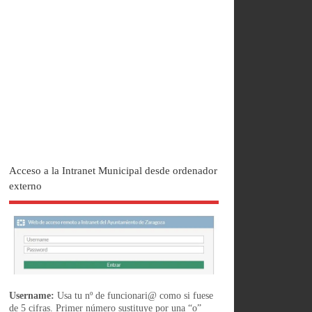
Acceso a la Intranet Municipal desde ordenador
externo
Username:
Usa tu nº de funcionari@ como si fuese
de 5 cifras. Primer número sustituye por una “o”