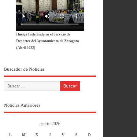
Huelga Indefinida en el Servicio de
Deportes del Ayuntamiento de Zaragoza
(Abril 2022)
Buscador de Noticias
Noticias Anteriores
agosto 2026
L
M
X
J
V
S
D