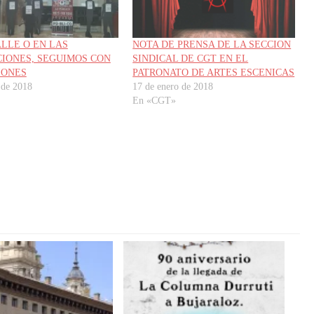
ALLE O EN LAS
NOTA DE PRENSA DE LA SECCION
CIONES, SEGUIMOS CON
SINDICAL DE CGT EN EL
IONES
PATRONATO DE ARTES ESCENICAS
 de 2018
17 de enero de 2018
En «CGT»