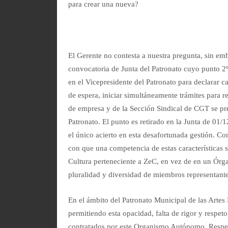
para crear una nueva?
El Gerente no contesta a nuestra pregunta, sin e
convocatoria de Junta del Patronato cuyo punto 2
en el Vicepresidente del Patronato para declarar ca
de espera, iniciar simultáneamente trámites para 
de empresa y de la Sección Sindical de CGT se pre
Patronato. El punto es retirado en la Junta de 01/1
el único acierto en esta desafortunada gestión. 
con que una competencia de estas características 
Cultura perteneciente a ZeC, en vez de en un Órg
pluralidad y diversidad de miembros representante
En el ámbito del Patronato Municipal de las Arte
permitiendo esta opacidad, falta de rigor y respet
contratados por este Organismo Autónomo. Respect