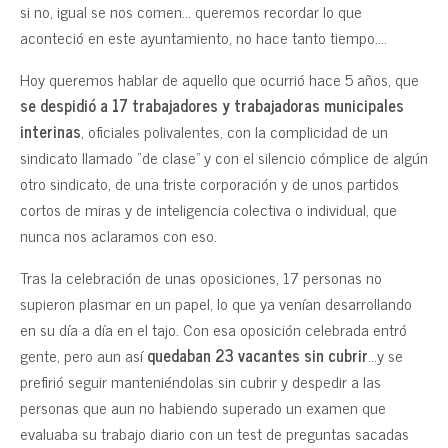
si no, igual se nos comen… queremos recordar lo que
aconteció en este ayuntamiento, no hace tanto tiempo….
Hoy queremos hablar de aquello que ocurrió hace 5 años, que
se despidió a 17 trabajadores y trabajadoras municipales
interinas
, oficiales polivalentes, con la complicidad de un
sindicato llamado “de clase” y con el silencio cómplice de algún
otro sindicato, de una triste corporación y de unos partidos
cortos de miras y de inteligencia colectiva o individual, que
nunca nos aclaramos con eso.
Tras la celebración de unas oposiciones, 17 personas no
supieron plasmar en un papel, lo que ya venían desarrollando
en su día a día en el tajo. Con esa oposición celebrada entró
gente, pero aun así
quedaban 23 vacantes sin cubrir
…y se
prefirió seguir manteniéndolas sin cubrir y despedir a las
personas que aun no habiendo superado un examen que
evaluaba su trabajo diario con un test de preguntas sacadas