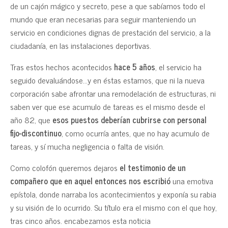
de un cajón mágico y secreto, pese a que sabíamos todo el
mundo que eran necesarias para seguir manteniendo un
servicio en condiciones dignas de prestación del servicio, a la
ciudadanía, en las instalaciones deportivas.
Tras estos hechos acontecidos
hace 5 años
, el servicio ha
seguido devaluándose…y en éstas estamos, que ni la nueva
corporación sabe afrontar una remodelación de estructuras, ni
saben ver que ese acumulo de tareas es el mismo desde el
año 82, que
esos puestos deberían cubrirse con personal
fijo-discontinuo
, como ocurría antes, que no hay acumulo de
tareas, y sí mucha negligencia o falta de visión.
Como colofón queremos dejaros
el testimonio de un
compañero que en aquel entonces nos escribió
una emotiva
epístola, donde narraba los acontecimientos y exponía su rabia
y su visión de lo ocurrido. Su título era el mismo con el que hoy,
tras cinco años. encabezamos esta noticia