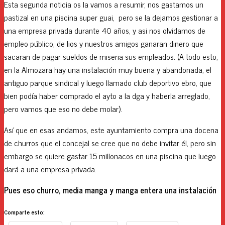
Esta segunda noticia os la vamos a resumir, nos gastamos un
pastizal en una piscina super guai, pero se la dejamos gestionar a
una empresa privada durante 40 años, y asi nos olvidamos de
empleo público, de lios y nuestros amigos ganaran dinero que
sacaran de pagar sueldos de miseria sus empleados. (A todo esto,
en la Almozara hay una instalación muy buena y abandonada, el
antiguo parque sindical y luego llamado club deportivo ebro, que
bien podía haber comprado el ayto a la dga y haberla arreglado,
pero vamos que eso no debe molar).
Así que en esas andamos, este ayuntamiento compra una docena
de churros que el concejal se cree que no debe invitar él, pero sin
embargo se quiere gastar 15 millonacos en una piscina que luego
dará a una empresa privada.
Pues eso churro, media manga y manga entera una instalación
Comparte esto: