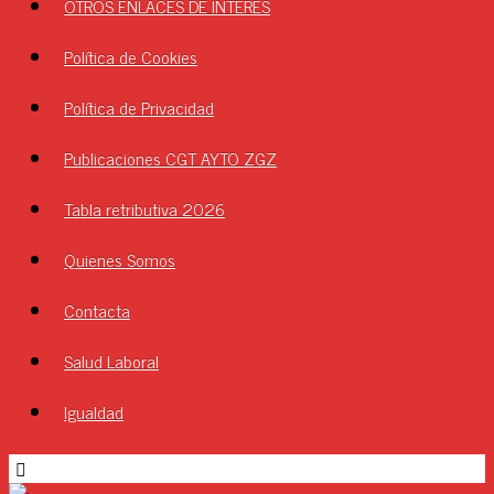
OTROS ENLACES DE INTERÉS
Política de Cookies
Política de Privacidad
Publicaciones CGT AYTO ZGZ
Tabla retributiva 2026
Quienes Somos
Contacta
Salud Laboral
Igualdad