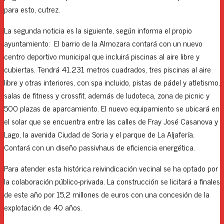
para esto, cutrez.
La segunda noticia es la siguiente, según informa el propio
ayuntamiento: El barrio de la Almozara contará con un nuevo
centro deportivo municipal que incluirá piscinas al aire libre y
cubiertas. Tendrá 41.231 metros cuadrados, tres piscinas al aire
libre y otras interiores, con spa incluido, pistas de pádel y atletismo,
salas de fitness y crossfit, además de ludoteca, zona de picnic y
500 plazas de aparcamiento. El nuevo equipamiento se ubicará en
el solar que se encuentra entre las calles de Fray José Casanova y
Lago, la avenida Ciudad de Soria y el parque de La Aljafería.
Contará con un diseño passivhaus de eficiencia energética.
Para atender esta histórica reivindicación vecinal se ha optado por
la colaboración público-privada. La construcción se licitará a finales
de este año por 15,2 millones de euros con una concesión de la
explotación de 40 años.