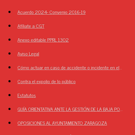
Acuerdo 2024- Convenio 2016-19
Afíliate a CGT
Anexo editable PPRL 1302
Aviso Legal
Cómo actuar en caso de accidente o incidente en el Ayuntamiento.
Contra el expolio de lo público
Estatutos
GUÍA ORIENTATIVA ANTE LA GESTIÓN DE LA BAJA POR LA MAZ
OPOSICIONES AL AYUNTAMIENTO ZARAGOZA