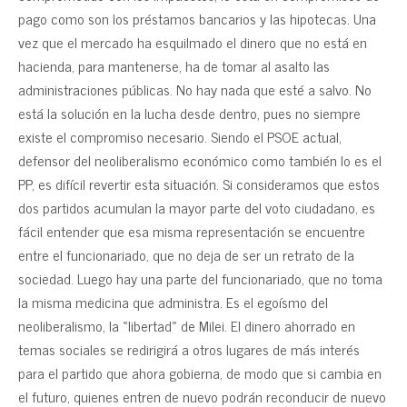
pago como son los préstamos bancarios y las hipotecas. Una
vez que el mercado ha esquilmado el dinero que no está en
hacienda, para mantenerse, ha de tomar al asalto las
administraciones públicas. No hay nada que esté a salvo. No
está la solución en la lucha desde dentro, pues no siempre
existe el compromiso necesario. Siendo el PSOE actual,
defensor del neoliberalismo económico como también lo es el
PP, es difícil revertir esta situación. Si consideramos que estos
dos partidos acumulan la mayor parte del voto ciudadano, es
fácil entender que esa misma representación se encuentre
entre el funcionariado, que no deja de ser un retrato de la
sociedad. Luego hay una parte del funcionariado, que no toma
la misma medicina que administra. Es el egoísmo del
neoliberalismo, la «libertad» de Milei. El dinero ahorrado en
temas sociales se redirigirá a otros lugares de más interés
para el partido que ahora gobierna, de modo que si cambia en
el futuro, quienes entren de nuevo podrán reconducir de nuevo