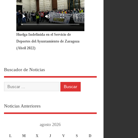
Huelga Indefinida en el Servicio de
Deportes del Ayuntamiento de Zaragoza
(Abril 2022)
Buscador de Noticias
Noticias Anteriores
agosto 2026
L
M
X
J
V
S
D