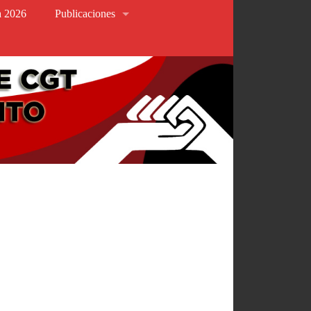
va 2026
Publicaciones