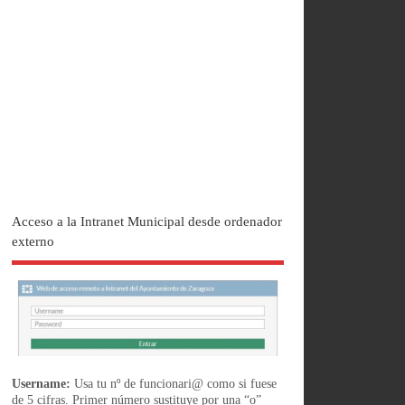
Acceso a la Intranet Municipal desde ordenador
externo
Username:
Usa tu nº de funcionari@ como si fuese
de 5 cifras. Primer número sustituye por una “o”