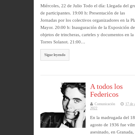
Miércoles, 22 de Julio Todo el día: Llegada del g
de participantes. 19:00 h: Presentación de las
Jornadas por los colectivos organizadores en la Pl
Mayor. 20:00 h: Inauguración de la Exposición d
objetos de trincheras, carteles y documentos en la
Torres Solanot. 21:00…
Sigue leyendo
A todos los
Federicos
Comunicación
17 de 
2022
En la madrugada del 1
agosto de 1936 fue vil
asesinado, en Granada,