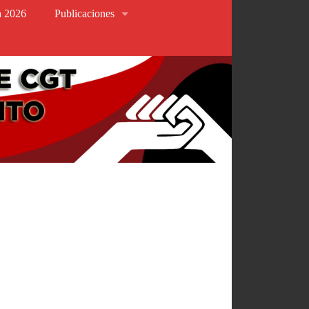
va 2026
Publicaciones