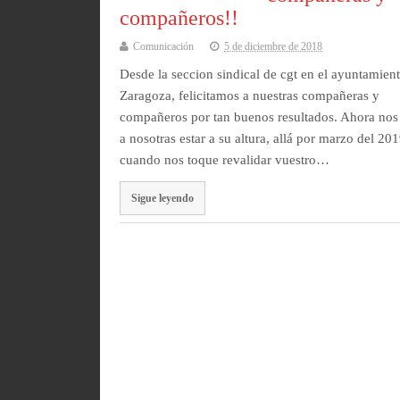
compañeros!!
Comunicación
5 de diciembre de 2018
Desde la seccion sindical de cgt en el ayuntamien
Zaragoza, felicitamos a nuestras compañeras y
compañeros por tan buenos resultados. Ahora nos
a nosotras estar a su altura, allá por marzo del 201
cuando nos toque revalidar vuestro…
Sigue leyendo