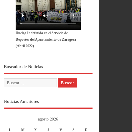
Huelga Indefinida en el Servicio de
Deportes del Ayuntamiento de Zaragoza
(Abril 2022)
Buscador de Noticias
Noticias Anteriores
agosto 2026
L
M
X
J
V
S
D