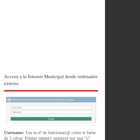
Acceso a la Intranet Municipal desde ordenador
externo
Username:
Usa tu nº de funcionari@ como si fuese
de 5 cifras. Primer número sustituye por una “o”