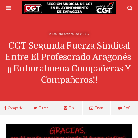
5 De Diciembre De 2018
CGT Segunda Fuerza Sindical
Entre El Profesorado Aragonés.
¡¡ Enhorabuena Compañeras Y
Compañeros!!
Comparte
Tuitea
Pin
Envía
SMS