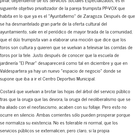
pinar, dependiente de los Servicios Sociales Especializados, es el
siguiente objetivo privatizador de la pareja trumpista PP-VOX que
habita en lo que ya es el «Ayuntafiemo» de Zaragoza. Después de que
se ha desmantelado gran parte de la oferta cultural del
ayuntamiento, sale en el periódico de mayor tirada de la comunidad,
que el dúo trumpista van a elaborar una moción que dice que los
toros son cultura y quieren que se vuelvan a televisar las corridas de
toros por la tele. Justo después de conocer que la escuela de
jardinería «El Pinar» desaparecerá como tal en diciembre y que en
Valdespartera ya hay un nuevo «espacio de negocio» donde se
supone que iba a ir el Centro Deportivo Municipal.
Costará que vuelvan a brotar las hojas del árbol del servicio público
tras que la oruga que las devora, la oruga del neoliberalismo que se
ha aliado con el neofascismo, acaben con su follaje. Pero esto no
ocurre en silencio. Ambas corrientes sólo pueden prosperar porque
se normaliza su existencia. No es tolerable ni normal, que los
servicios públicos se externalicen, pero claro, si la propia