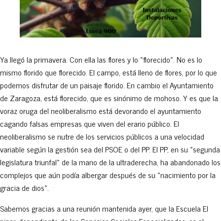
Ya llegó la primavera. Con ella las flores y lo «florecido». No es lo
mismo florido que florecido. El campo, está lleno de flores, por lo que
podemos disfrutar de un paisaje florido. En cambio el Ayuntamiento
de Zaragoza, está florecido, que es sinónimo de mohoso. Y es que la
voraz oruga del neoliberalismo está devorando el ayuntamiento
cagando falsas empresas que viven del erario público. El
neoliberalismo se nutre de los servicios públicos a una velocidad
variable según la gestión sea del PSOE o del PP. El PP, en su «segunda
legislatura triunfal» de la mano de la ultraderecha, ha abandonado los
complejos que aún podía albergar después de su «nacimiento por la
gracia de dios».
Sabemos gracias a una reunión mantenida ayer, que la Escuela El